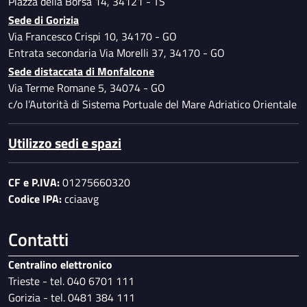
Piazza della Borsa 14, 34121 - TS
Sede di Gorizia
Via Francesco Crispi 10, 34170 - GO
Entrata secondaria Via Morelli 37, 34170 - GO
Sede distaccata di Monfalcone
Via Terme Romane 5, 34074 - GO
c/o l’Autorità di Sistema Portuale del Mare Adriatico Orientale
Utilizzo sedi e spazi
CF e P.IVA:
01275660320
Codice IPA:
cciaavg
Contatti
Centralino elettronico
Trieste - tel. 040 6701 111
Gorizia - tel. 0481 384 111