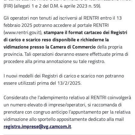
(FIR) (allegati 1 e 2 del D.M. 4 aprile 2023 n. 59).
Gli operatori non tenuti ad iscriversi al RENTRI entro il 13
febbraio 2025 potranno accedere al portale RENTRI
(www.rentri.gov.it),
stampare il format cartaceo dei Registri
di carico e scarico reso disponibile e richiederne la
vidimazione presso la Camera di Commercio
della propria
provincia. Tali operazioni dovranno essere effettuate prima di
procedere alla prima annotazione su tale registro.
I nuovi modelli dei Registri di carico e scarico non potranno
essere utilizzati prima del 13/2/2025.
Considerato che l’adempimento relativo al RENTRI coinvolgerà
un numero elevato di imprese/operatori, si raccomanda di
prenotare con congruo anticipo l’appuntamento per la relativa
vidimazione allo sportello appositamente dedicato alla mail
registro.imprese@vg.camcom.it
.