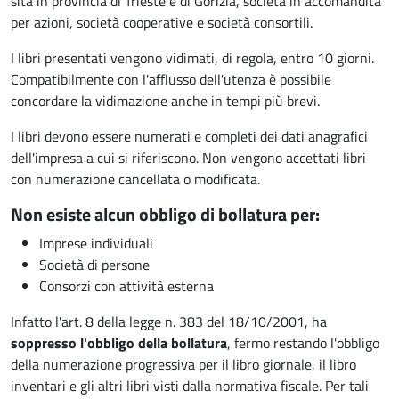
sita in provincia di Trieste e di Gorizia, società in accomandita
per azioni, società cooperative e società consortili.
I libri presentati vengono vidimati, di regola, entro 10 giorni.
Compatibilmente con l'afflusso dell'utenza è possibile
concordare la vidimazione anche in tempi più brevi.
I libri devono essere numerati e completi dei dati anagrafici
dell'impresa a cui si riferiscono. Non vengono accettati libri
con numerazione cancellata o modificata.
Non esiste alcun obbligo di bollatura per:
Imprese individuali
Società di persone
Consorzi con attività esterna
Infatto l'art. 8 della legge n. 383 del 18/10/2001, ha
soppresso l'obbligo della bollatura
, fermo restando l'obbligo
della numerazione progressiva per il libro giornale, il libro
inventari e gli altri libri visti dalla normativa fiscale. Per tali