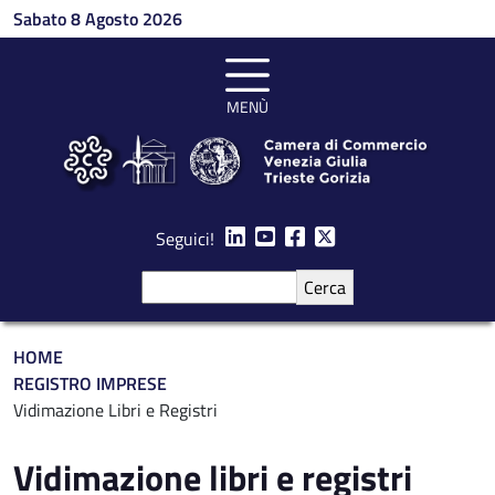
Salta al contenuto principale
Sabato 8 Agosto 2026
MENÙ
Seguici!
Cerca
Briciole di pane
HOME
REGISTRO IMPRESE
Vidimazione Libri e Registri
Vidimazione libri e registri