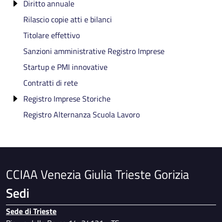
Diritto annuale
Rilascio copie atti e bilanci
Sanzioni Diritto Annuale
Titolare effettivo
Sanzioni amministrative Registro Imprese
Startup e PMI innovative
Contratti di rete
Registro Imprese Storiche
Registro Alternanza Scuola Lavoro
Le imprese storiche della Venezia Giulia - Trieste e
Gorizia
CCIAA Venezia Giulia Trieste Gorizia
Sedi
Sede di Trieste