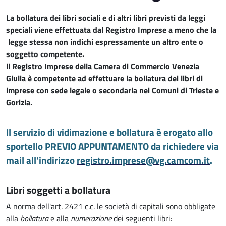
La bollatura dei libri sociali e di altri libri previsti da leggi
speciali viene effettuata dal Registro Imprese a meno che la
legge stessa non indichi espressamente un altro ente o
soggetto competente.
ll Registro Imprese della Camera di Commercio Venezia
Giulia è competente ad effettuare la bollatura dei libri di
imprese con sede legale o secondaria nei Comuni di Trieste e
Gorizia.
Il servizio di vidimazione e bollatura è erogato allo
sportello PREVIO APPUNTAMENTO da richiedere via
mail all'indirizzo
registro.imprese@vg.camcom.it
.
Libri soggetti a bollatura
A norma dell'art. 2421 c.c. le società di capitali sono obbligate
alla
bollatura
e alla
numerazione
dei seguenti libri: