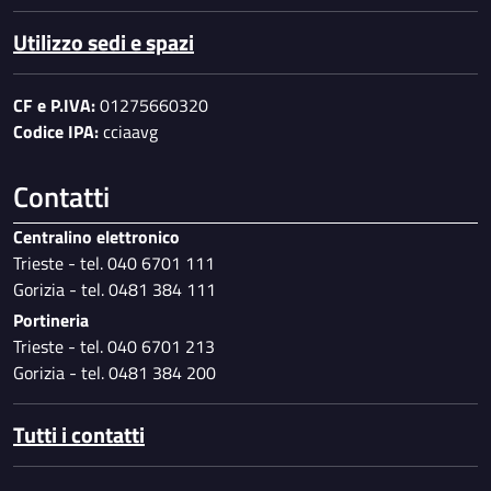
Utilizzo sedi e spazi
CF e P.IVA:
01275660320
Codice IPA:
cciaavg
Contatti
Centralino elettronico
Trieste - tel. 040 6701 111
Gorizia - tel. 0481 384 111
Portineria
Trieste - tel. 040 6701 213
Gorizia - tel. 0481 384 200
Tutti i contatti