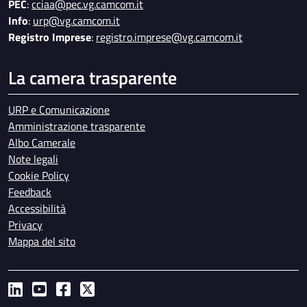
PEC
:
cciaa@pec.vg.camcom.it
Info
:
urp@vg.camcom.it
Registro Imprese
:
registro.imprese@vg.camcom.it
La camera trasparente
URP e Comunicazione
Amministrazione trasparente
Albo Camerale
Note legali
Cookie Policy
Feedback
Accessibilità
Privacy
Mappa del sito