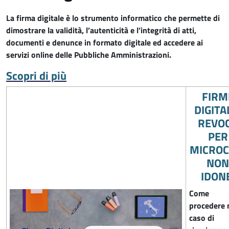
La firma digitale è lo strumento informatico che permette di
dimostrare la validità, l’autenticità e l’integrità di atti,
documenti e denunce in formato digitale ed accedere ai
servizi online delle Pubbliche Amministrazioni.
Scopri di più
FIRM
DIGITAL
REVO
PER
MICROC
NON
IDON
Come
procedere 
caso di