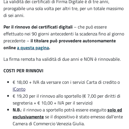
La validità dei certificati di Firma Digitale è di tre anni,
prorogabile una sola volta per altri tre, per un totale massimo
di sei anni.
Per il rinnovo dei certificati digitali
– che può essere
effettuato nei 90 giorni antecedenti la scadenza fino al giorno
precedente –
il titolare può provvedere autonomamente
online
a questa pagina
.
La firma remota ha validità di due anni e NON è rinnovabile.
COSTI PER RINNOVI
€ 18,00 + IVA da versare con i servizi Carta di credito o
IConto
€ 19,20 per il rinnovo allo sportello (€ 7,00 per diritti di
segreteria + € 10,00 + IVA per il servizio)
N.B.
: il rinnovo a sportello potrà essere eseguito
solo ed
esclusivamente
se il dispositivo è stato emesso dall'ente
Camera di Commercio Venezia Giulia.