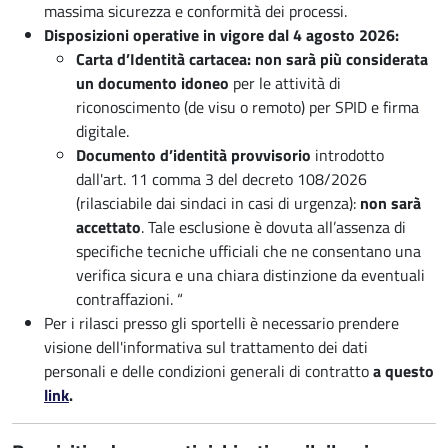
massima sicurezza e conformità dei processi.
Disposizioni operative in vigore dal 4 agosto 2026:
Carta d’Identità cartacea: non sarà più considerata
un documento idoneo
per le attività di
riconoscimento (de visu o remoto) per SPID e firma
digitale.
Documento d’identità provvisorio
introdotto
dall'art. 11 comma 3 del decreto 108/2026
(rilasciabile dai sindaci in casi di urgenza):
non sarà
accettato
. Tale esclusione è dovuta all’assenza di
specifiche tecniche ufficiali che ne consentano una
verifica sicura e una chiara distinzione da eventuali
contraffazioni. “
Per i rilasci presso gli sportelli è necessario prendere
visione dell'informativa sul trattamento dei dati
personali e delle condizioni generali di contratto
a questo
link
.