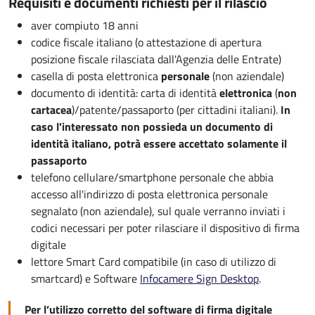
Requisiti e documenti richiesti per il rilascio
aver compiuto 18 anni
codice fiscale italiano (o attestazione di apertura
posizione fiscale rilasciata dall'Agenzia delle Entrate)
casella di posta elettronica
personale
(non aziendale)
documento di identità: carta di identità
elettronica
(
non
cartacea
)/patente/passaporto (per cittadini italiani).
In
caso l'interessato non possieda un documento di
identità italiano, potrà essere accettato solamente il
passaporto
telefono cellulare/smartphone personale che abbia
accesso all'indirizzo di posta elettronica personale
segnalato (non aziendale), sul quale verranno inviati i
codici necessari per poter rilasciare il dispositivo di firma
digitale
lettore Smart Card compatibile (in caso di utilizzo di
smartcard) e Software
Infocamere Sign Desktop
.
Per l’utilizzo corretto del software di firma digitale