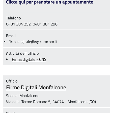
Clicca qui per prenotare un appuntamento
Telefono
0481 384 252, 0481 384 290
Email
firma.digitale@vg.camcom.it
Attività dell'ufficio
Firma digitale - CNS
Ufficio
Firme Digitali Monfalcone
Sede di Monfalcone
Via delle Terme Romane 5, 34074 - Monfalcone (GO)