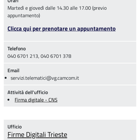
Orari
Martedì e giovedì dalle 14.30 alle 17.00 (previo
appuntamento)
Clicca qui per prenotare un appuntamento
Telefono
040 6701 213, 040 6701 378
Email
servizi.telematici@vg.camcom.it
Attività dell'ufficio
Firma digitale - CNS
Ufficio
Firme Digitali Trieste