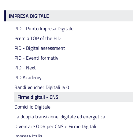
Impresa digitale
IMPRESA DIGITALE
PID - Punto Impresa Digitale
Premio TOP of the PID
PID - Digital assessment
PID - Eventi formativi
PID - Next
PID Academy
Bandi Voucher Digitali I4.0
Firme digitali - CNS
Domicilio Digitale
La doppia transizione: digitale ed energetica
Diventare ODR per CNS e Firme Digitali
Impresa Italia