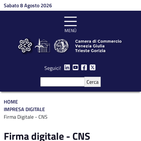
Salta al contenuto principale
Sabato 8 Agosto 2026
MENÙ
Seguici!
Cerca
Briciole di pane
HOME
IMPRESA DIGITALE
Firma Digitale - CNS
Firma digitale - CNS