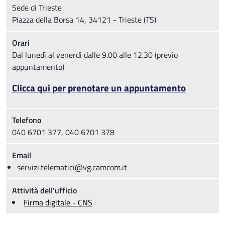
Sede di Trieste
Piazza della Borsa 14, 34121 - Trieste (TS)
Orari
Dal lunedì al venerdì dalle 9.00 alle 12.30 (previo
appuntamento)
Clicca qui per prenotare un appuntamento
Telefono
040 6701 377, 040 6701 378
Email
servizi.telematici@vg.camcom.it
Attività dell'ufficio
Firma digitale - CNS