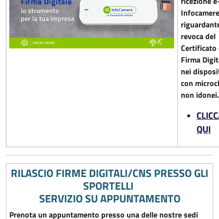
ricezione e
Infocamer
riguardante
revoca del
Certificato 
Firma Digit
nei disposi
con microc
non idonei
CLIC
QUI
RILASCIO FIRME DIGITALI/CNS PRESSO GLI
SPORTELLI
SERVIZIO SU APPUNTAMENTO
Prenota un appuntamento presso una delle nostre sedi