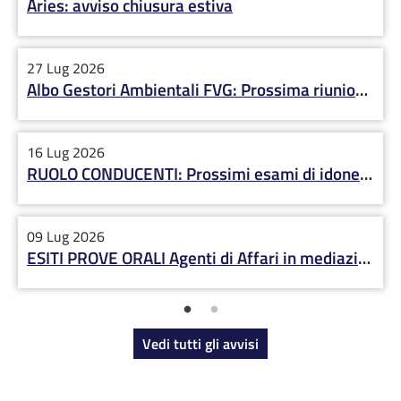
Aries: avviso chiusura estiva
27 Lug 2026
Albo Gestori Ambientali FVG: Prossima riunione Commissione 7 settembre
16 Lug 2026
RUOLO CONDUCENTI: Prossimi esami di idoneità 8 e 29 settembre 2026
09 Lug 2026
ESITI PROVE ORALI Agenti di Affari in mediazione TS del 08/07/2026
Vedi tutti gli avvisi