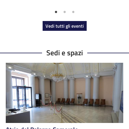
Vedi tutti gli eventi
Sedi e spazi