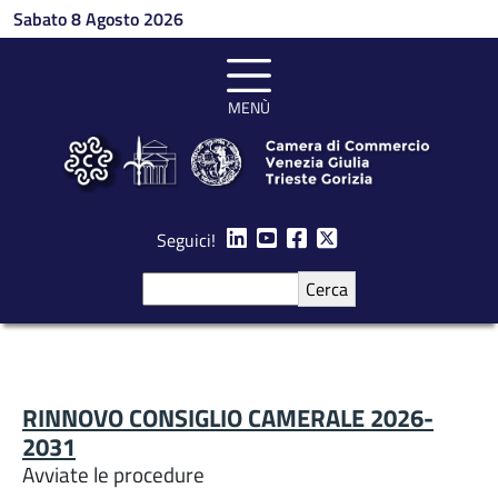
Salta al contenuto principale
Sabato 8 Agosto 2026
MENÙ
Seguici!
Cerca
RINNOVO CONSIGLIO CAMERALE 2026-
2031
Avviate le procedure