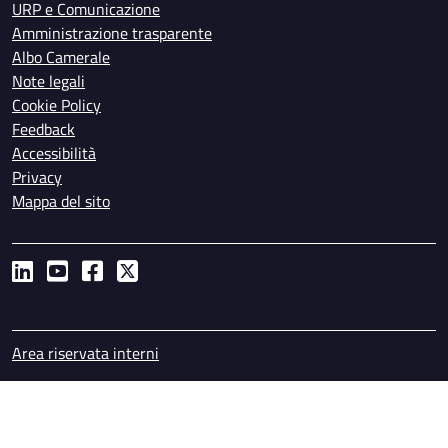
URP e Comunicazione
Amministrazione trasparente
Albo Camerale
Note legali
Cookie Policy
Feedback
Accessibilità
Privacy
Mappa del sito
Piè di pagina
Area riservata interni