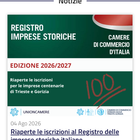
Notizie
Immagine
04 Ago 2026
Riaperte le iscrizioni al Registro delle
imprese storiche italiane