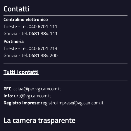
Contatti
Centralino elettronico
Trieste - tel. 040 6701 111
Gorizia - tel. 0481 384 111
Portineria
Trieste - tel. 040 6701 213
Gorizia - tel. 0481 384 200
Tutti i contatti
PEC
:
cciaa@pec.vg.camcom.it
Info
:
urp@vg.camcom.it
Registro Imprese
:
registro.imprese@vg.camcom.it
La camera trasparente