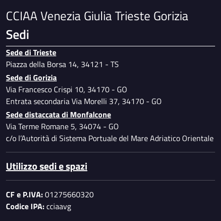
CCIAA Venezia Giulia Trieste Gorizia
Sedi
Sede di Trieste
Piazza della Borsa 14, 34121 - TS
Sede di Gorizia
Via Francesco Crispi 10, 34170 - GO
Entrata secondaria Via Morelli 37, 34170 - GO
Sede distaccata di Monfalcone
Via Terme Romane 5, 34074 - GO
c/o l’Autorità di Sistema Portuale del Mare Adriatico Orientale
Utilizzo sedi e spazi
CF e P.IVA:
01275660320
Codice IPA:
cciaavg