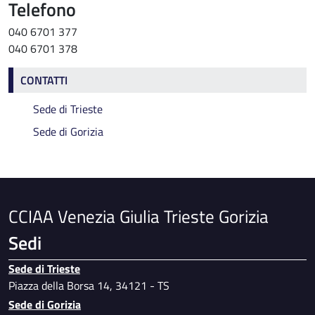
Telefono
040 6701 377
040 6701 378
Contatti
CONTATTI
Sede di Trieste
Sede di Gorizia
CCIAA Venezia Giulia Trieste Gorizia
Sedi
Sede di Trieste
Piazza della Borsa 14, 34121 - TS
Sede di Gorizia