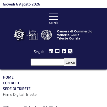
Salta al contenuto principale
Giovedì 6 Agosto 2026
MENÙ
Seguici!
Cerca
Briciole di pane
HOME
CONTATTI
SEDE DI TRIESTE
Firme Digitali Trieste