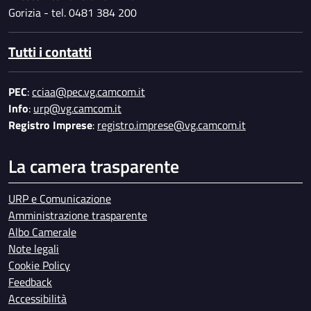
Gorizia - tel. 0481 384 200
Tutti i contatti
PEC
:
cciaa@pec.vg.camcom.it
Info
:
urp@vg.camcom.it
Registro Imprese
:
registro.imprese@vg.camcom.it
La camera trasparente
URP e Comunicazione
Amministrazione trasparente
Albo Camerale
Note legali
Cookie Policy
Feedback
Accessibilità