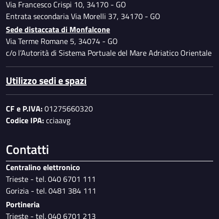
Via Francesco Crispi 10, 34170 - GO
Entrata secondaria Via Morelli 37, 34170 - GO
Sede distaccata di Monfalcone
Via Terme Romane 5, 34074 - GO
c/o l’Autorità di Sistema Portuale del Mare Adriatico Orientale
Utilizzo sedi e spazi
CF e P.IVA:
01275660320
Codice IPA:
cciaavg
Contatti
Centralino elettronico
Trieste - tel. 040 6701 111
Gorizia - tel. 0481 384 111
Portineria
Trieste - tel. 040 6701 213