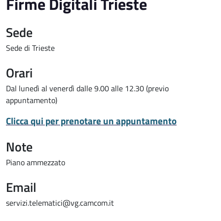
Firme Digitali Trieste
Sede
Sede di Trieste
Orari
Dal lunedì al venerdì dalle 9.00 alle 12.30 (previo
appuntamento)
Clicca qui per prenotare un appuntamento
Note
Piano ammezzato
Email
servizi.telematici@vg.camcom.it