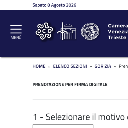
Salta al contenuto principale
Sabato 8 Agosto 2026
MENÙ
Briciole di pane
HOME
ELENCO SEZIONI
GORIZIA
Pren
PRENOTAZIONE PER FIRMA DIGITALE
1 - Selezionare il motiv