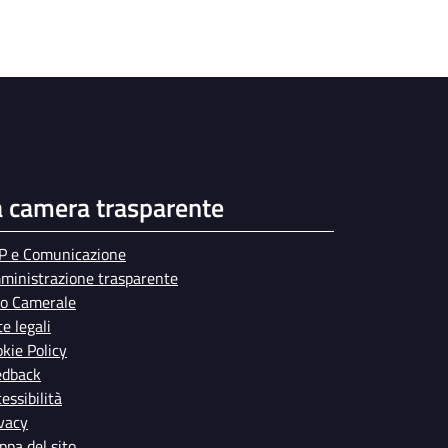
a camera trasparente
P e Comunicazione
ministrazione trasparente
bo Camerale
e legali
kie Policy
edback
essibilità
vacy
pa del sito