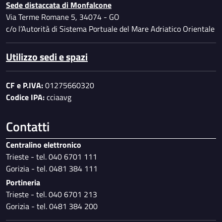
Sede distaccata di Monfalcone
Via Terme Romane 5, 34074 - GO
c/o l’Autorità di Sistema Portuale del Mare Adriatico Orientale
Utilizzo sedi e spazi
CF e P.IVA:
01275660320
Codice IPA:
cciaavg
Contatti
Centralino elettronico
Trieste - tel. 040 6701 111
Gorizia - tel. 0481 384 111
Portineria
Trieste - tel. 040 6701 213
Gorizia - tel. 0481 384 200