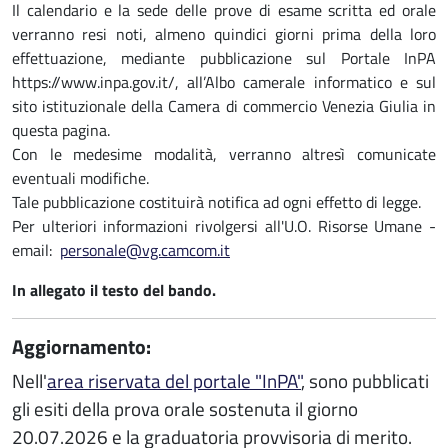
Il calendario e la sede delle prove di esame scritta ed orale
verranno resi noti, almeno quindici giorni prima della loro
effettuazione, mediante pubblicazione sul Portale InPA
https://www.inpa.gov.it/, all’Albo camerale informatico e sul
sito istituzionale della Camera di commercio Venezia Giulia in
questa pagina.
Con le medesime modalità, verranno altresì comunicate
eventuali modifiche.
Tale pubblicazione costituirà notifica ad ogni effetto di legge.
Per ulteriori informazioni rivolgersi all'U.O. Risorse Umane -
email:
personale@vg.camcom.it
In allegato il testo del bando.
Aggiornamento:
Nell'
area riservata del portale "InPA"
, sono pubblicati
gli esiti della prova orale sostenuta il giorno
20.07.2026 e la graduatoria provvisoria di merito.