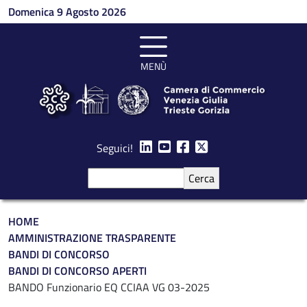
Salta al contenuto principale
Domenica 9 Agosto 2026
MENÙ
Seguici!
Cerca
Briciole di pane
HOME
AMMINISTRAZIONE TRASPARENTE
BANDI DI CONCORSO
BANDI DI CONCORSO APERTI
BANDO Funzionario EQ CCIAA VG 03-2025