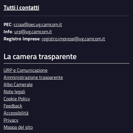
Tutti i contatti
PEC
:
cciaa@pec.vg.camcom.it
Info
:
urp@vg.camcom.it
Registro Imprese
:
registro.imprese@vg.camcom.it
La camera trasparente
URP e Comunicazione
Amministrazione trasparente
Albo Camerale
Note legali
Cookie Policy
Feedback
Accessibilità
Privacy
Mappa del sito