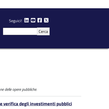
Seguici!
Cerca
one delle opere pubbliche.
e verifica degli investimenti pubblici