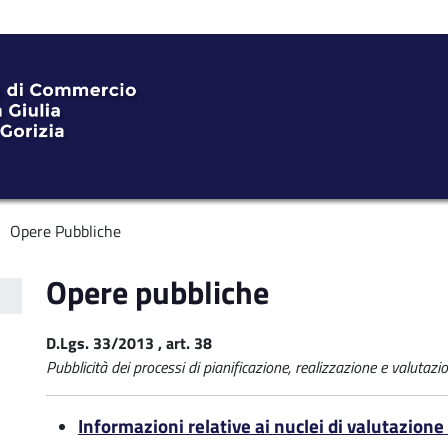
Opere Pubbliche
Opere pubbliche
ente
D.Lgs. 33/2013 , art. 38
Pubblicità dei processi di pianificazione, realizzazione e valutazi
Informazioni relative ai nuclei di valutazione 