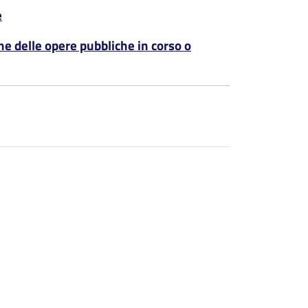
e
one delle opere pubbliche in corso o