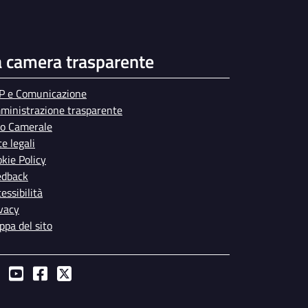
a camera trasparente
P e Comunicazione
ministrazione trasparente
bo Camerale
e legali
kie Policy
edback
essibilità
vacy
pa del sito