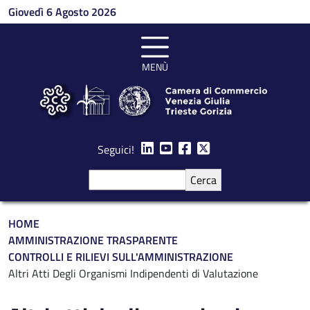
Salta al contenuto principale
Giovedì 6 Agosto 2026
MENÙ
Seguici!
Cerca
Briciole di pane
HOME
AMMINISTRAZIONE TRASPARENTE
CONTROLLI E RILIEVI SULL'AMMINISTRAZIONE
Altri Atti Degli Organismi Indipendenti di Valutazione