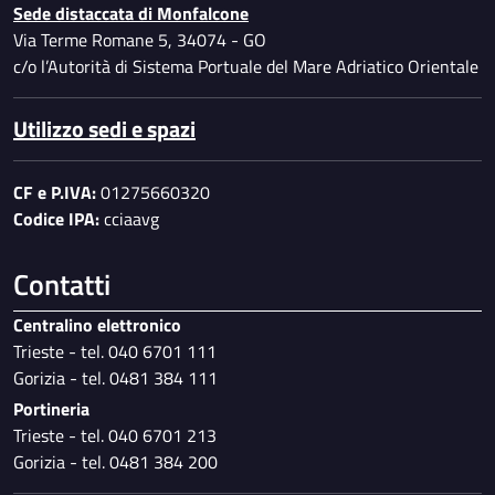
Sede distaccata di Monfalcone
Via Terme Romane 5, 34074 - GO
c/o l’Autorità di Sistema Portuale del Mare Adriatico Orientale
Utilizzo sedi e spazi
CF e P.IVA:
01275660320
Codice IPA:
cciaavg
Contatti
Centralino elettronico
Trieste - tel. 040 6701 111
Gorizia - tel. 0481 384 111
Portineria
Trieste - tel. 040 6701 213
Gorizia - tel. 0481 384 200