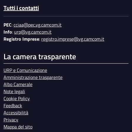
Tutti i contatti
PEC
:
cciaa@pec.vg.camcom.it
Info
:
urp@vg.camcom.it
Registro Imprese
:
registro.imprese@vg.camcom.it
La camera trasparente
URP e Comunicazione
Amministrazione trasparente
Albo Camerale
Note legali
Cookie Policy
Feedback
Accessibilità
Privacy
Mappa del sito