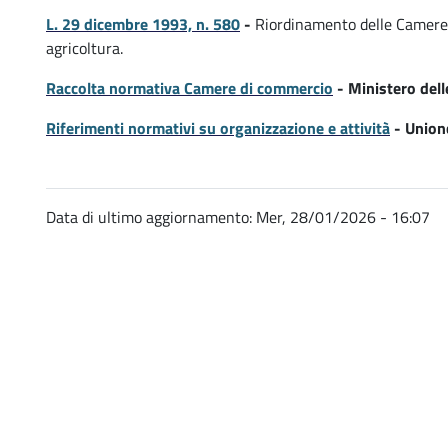
i
L. 29 dicembre 1993, n. 580
-
Riordinamento delle Camere 
agricoltura.
Raccolta normativa Camere di commercio
- Ministero dell
Riferimenti normativi su organizzazione e attività
- Union
4
Data di ultimo aggiornamento:
Mer, 28/01/2026 - 16:07