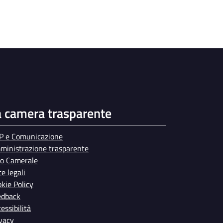
a camera trasparente
P e Comunicazione
ministrazione trasparente
bo Camerale
e legali
kie Policy
edback
essibilità
vacy