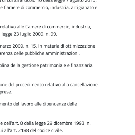
 di cui all'articolo 10 della legge 7 agosto 2015,
elle Camere di commercio, industria, artigianato e
relativo alle Camere di commercio, industria,
a legge 23 luglio 2009, n. 99.
marzo 2009, n. 15, in materia di ottimizzazione
sparenza delle pubbliche amministrazioni.
lina della gestione patrimoniale e finanziaria
one del procedimento relativo alla cancellazione
mprese.
mento del lavoro alle dipendenze delle
 dell'art. 8 della legge 29 dicembre 1993, n.
i all'art. 2188 del codice civile.