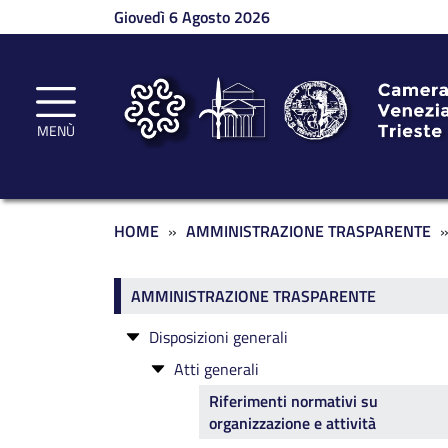
Salta al contenuto principale
Giovedì 6 Agosto 2026
MENÙ
Briciole di pane
HOME
AMMINISTRAZIONE TRASPARENTE
Amministrazione traspar
AMMINISTRAZIONE TRASPARENTE
Disposizioni generali
Atti generali
Riferimenti normativi su
organizzazione e attività