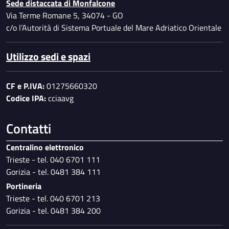
Sede distaccata di Monfalcone
Via Terme Romane 5, 34074 - GO
c/o l’Autorità di Sistema Portuale del Mare Adriatico Orientale
Utilizzo sedi e spazi
CF e P.IVA:
01275660320
Codice IPA:
cciaavg
Contatti
Centralino elettronico
Trieste - tel. 040 6701 111
Gorizia - tel. 0481 384 111
Portineria
Trieste - tel. 040 6701 213
Gorizia - tel. 0481 384 200