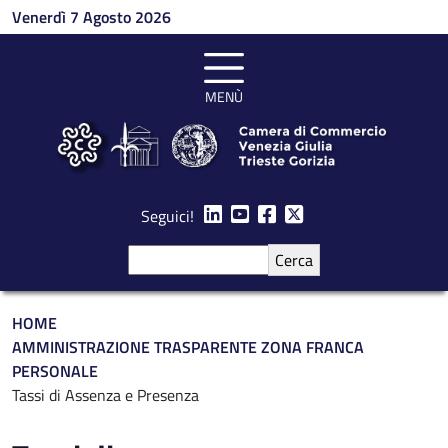
Salta al contenuto principale
Venerdì 7 Agosto 2026
MENÙ
Seguici!
Cerca
Briciole di pane
HOME
AMMINISTRAZIONE TRASPARENTE ZONA FRANCA
PERSONALE
Tassi di Assenza e Presenza