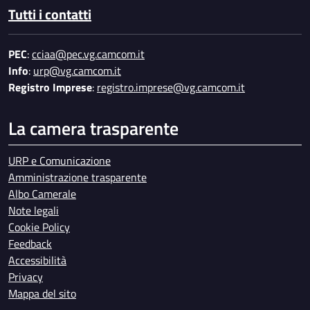
Tutti i contatti
PEC
:
cciaa@pec.vg.camcom.it
Info
:
urp@vg.camcom.it
Registro Imprese
:
registro.imprese@vg.camcom.it
La camera trasparente
URP e Comunicazione
Amministrazione trasparente
Albo Camerale
Note legali
Cookie Policy
Feedback
Accessibilità
Privacy
Mappa del sito