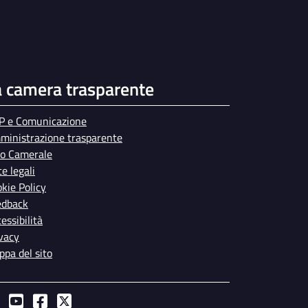
a camera trasparente
P e Comunicazione
ministrazione trasparente
bo Camerale
e legali
kie Policy
edback
essibilità
vacy
pa del sito