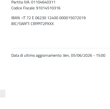
Partita IVA: 01104640311
Codice Fiscale: 91014510316
IBAN : IT 72 E 06230 12400 000015072019
i
BIC/SWIFT: CRPPIT2PXXX
Data di ultimo aggiornamento:
Ven, 05/06/2026 - 15:00
i