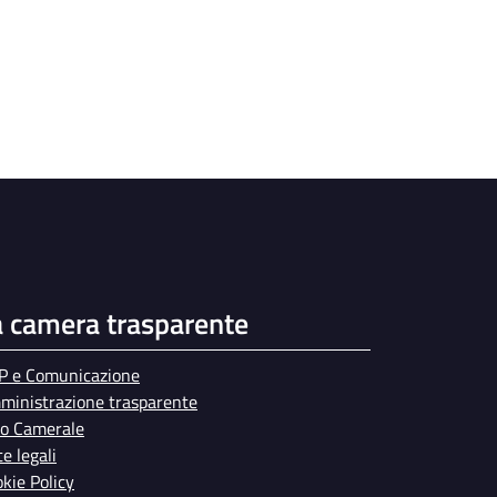
a camera trasparente
P e Comunicazione
ministrazione trasparente
bo Camerale
e legali
kie Policy