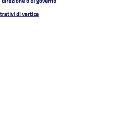
di direzione o di governo
trativi di vertice