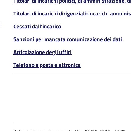
Titolari di incarichi politici, di amministrazione, 
Titolari di incarichi dirigenziali-incarichi amminis
i
Cessati dall'incarico
Sanzioni per mancata comunicazione dei dati
Articolazione degli uffici
Telefono e posta elettronica