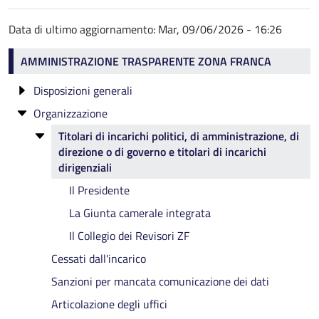
Data di ultimo aggiornamento:
Mar, 09/06/2026 - 16:26
Amministrazione trasparente ZF
AMMINISTRAZIONE TRASPARENTE ZONA FRANCA
Disposizioni generali
Organizzazione
Atti generali ZF
Titolari di incarichi politici, di amministrazione, di
direzione o di governo e titolari di incarichi
dirigenziali
Il Presidente
La Giunta camerale integrata
Il Collegio dei Revisori ZF
Cessati dall'incarico
Sanzioni per mancata comunicazione dei dati
Articolazione degli uffici