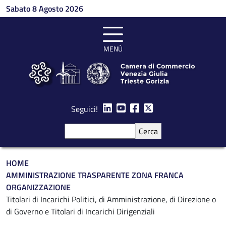
Salta al contenuto principale
Sabato 8 Agosto 2026
MENÙ
Seguici!
Cerca
Briciole di pane
HOME
AMMINISTRAZIONE TRASPARENTE ZONA FRANCA
ORGANIZZAZIONE
Titolari di Incarichi Politici, di Amministrazione, di Direzione o
di Governo e Titolari di Incarichi Dirigenziali