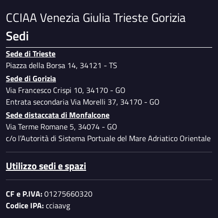
CCIAA Venezia Giulia Trieste Gorizia
Sedi
Sede di Trieste
Piazza della Borsa 14, 34121 - TS
Sede di Gorizia
Via Francesco Crispi 10, 34170 - GO
Entrata secondaria Via Morelli 37, 34170 - GO
Sede distaccata di Monfalcone
Via Terme Romane 5, 34074 - GO
c/o l’Autorità di Sistema Portuale del Mare Adriatico Orientale
Utilizzo sedi e spazi
CF e P.IVA:
01275660320
Codice IPA:
cciaavg