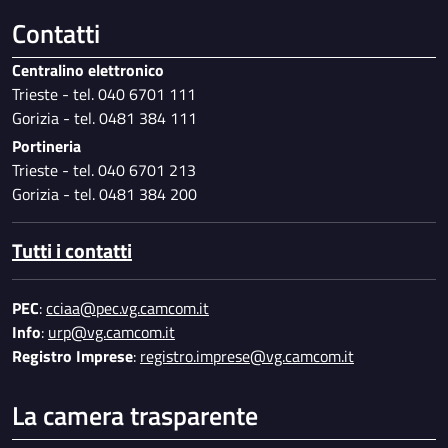
Contatti
Centralino elettronico
Trieste - tel. 040 6701 111
Gorizia - tel. 0481 384 111
Portineria
Trieste - tel. 040 6701 213
Gorizia - tel. 0481 384 200
Tutti i contatti
PEC
:
cciaa@pec.vg.camcom.it
Info
:
urp@vg.camcom.it
Registro Imprese
:
registro.imprese@vg.camcom.it
La camera trasparente