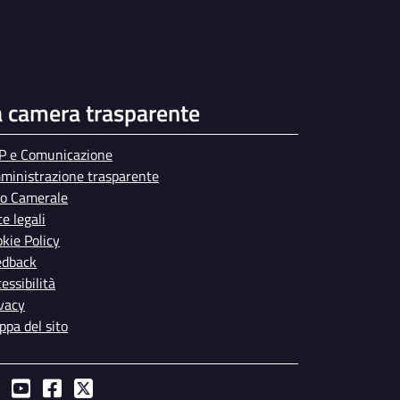
a camera trasparente
P e Comunicazione
ministrazione trasparente
bo Camerale
e legali
kie Policy
edback
essibilità
vacy
pa del sito