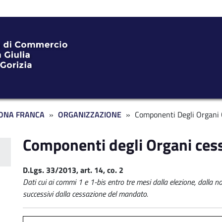
ONA FRANCA
ORGANIZZAZIONE
Componenti Degli Organi 
Componenti degli Organi cess
ente ZF
D.Lgs. 33/2013, art. 14, co. 2
Dati cui ai commi 1 e 1-bis entro tre mesi dalla elezione, dalla no
successivi dalla cessazione del mandato.