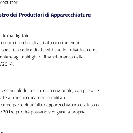
produttori
stro dei Produttori di Apparecchiature
i firma digitale
ualora il codice di attività non individui
specifico codice di attività che lo individua come
mpiere agli obblighi di finanziamento della
9/2014.
i essenziali della sicurezza nazionale, comprese le
ate a fini specificamente militari
 come parte di un'altra apparecchiatura esclusa o
49/2014, purchè possano svolgere la propria