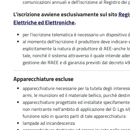
comunicazioni annuali e dell'iscrizione al Registro dei 
L'iscrizione avviene esclusivamente sul sito
Regi
Elettriche ed Elettroniche
.
per l'iscrizione telematica è necessario un dispositivo d
al momento dell'iscrizione il produttore deve indicare-q
esplicitamente la natura di produttore di AEE-anche lo 
tale, nonchè il sistema attraverso il quale intende ade
gestione dei RAEE e di garanzia previsti dal decreto 4
Apparecchiature escluse
apparecchiature necessarie per la tutela degli interess
armi, le munizioni ed il materiale bellico, purchè destin
apparecchiature progettate ed installate specifamente
non rientrante nell'ambito di applicazione del D. Lgs 
funzione solo in quanto parti di tale apparecchiatura
lampade ad incandescenza