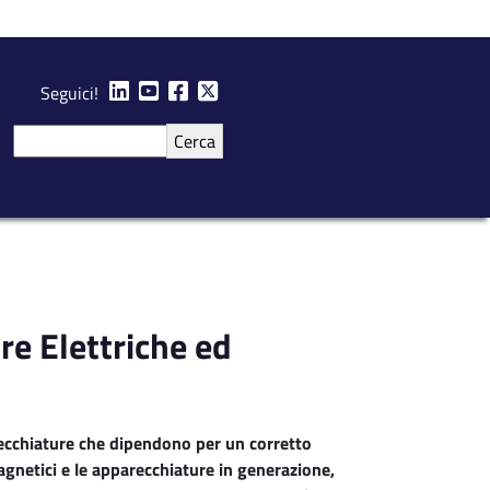
Seguici!
Cerca
e Elettriche ed
ecchiature che dipendono per un corretto
gnetici e le apparecchiature in generazione,