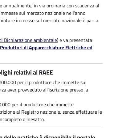
are annualmente, in via ordinaria con scadenza al
 immesse sul mercato nazionale nell'anno
chiature immesse sul mercato nazionale è pari a
i Dichiarazione ambientale)
e va presentata
 Produttori di Apparecchiature Elettriche ed
ighi relativi al RAEE
100.000 per il produttore che immette sul
za aver provveduto all'iscrizione presso la
0.000 per il produttore che immette
rizione al Registro nazionale, senza effettuare le
ncompleto o inesatto.
 delle pratiche è disponibile il portale