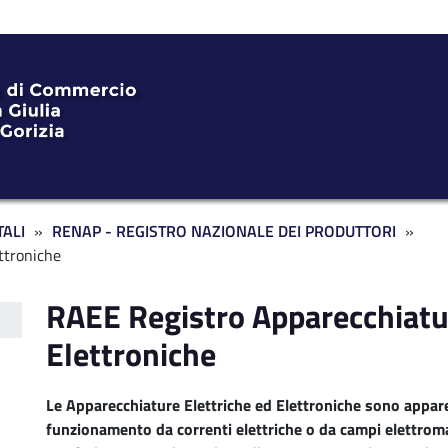
ALI
RENAP - REGISTRO NAZIONALE DEI PRODUTTORI
ttroniche
RAEE Registro Apparecchiatur
Elettroniche
Le Apparecchiature Elettriche ed Elettroniche sono appar
funzionamento da correnti elettriche o da campi elettroma