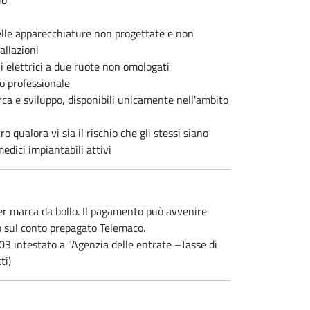
io
delle apparecchiature non progettate e non
allazioni
li elettrici a due ruote non omologati
o professionale
rca e sviluppo, disponibili unicamente nell'ambito
o qualora vi sia il rischio che gli stessi siano
 medici impiantabili attivi
 per marca da bollo. Il pagamento può avvenire
 sul conto prepagato Telemaco.
3 intestato a "Agenzia delle entrate –Tasse di
ti)