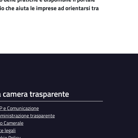
io che aiuta le imprese ad orientarsi tra
a camera trasparente
P e Comunicazione
ministrazione trasparente
bo Camerale
e legali
kie Policy