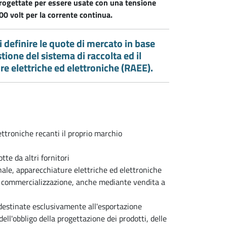
progettate per essere usate con una tensione
00 volt per la corrente continua.
di definire le quote di mercato in base
estione del sistema di raccolta ed il
re elettriche ed elettroniche (RAEE).
ttroniche recanti il proprio marchio
te da altri fornitori
ale, apparecchiature elettriche ed elettroniche
la commercializzazione, anche mediante vendita a
destinate esclusivamente all'esportazione
ell'obbligo della progettazione dei prodotti, delle