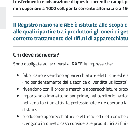
trasferimento e misurazione di queste correnti e campi, 
non superiore a 1000 volt per la corrente alternata e a 15
Il
Registro nazionale AEE
è istituito allo scopo 
alle quali ripartire tra i produttori gli oneri di g
corretto trattamento dei rifiuti di apparecchiatu
i
Chi deve iscriversi?
Sono obbligate ad iscriversi al RAEE le imprese che:
fabbricano e vendono apparecchiature elettriche ed ele
(indipendentemente dalla tecnica di vendita utilizzata)
rivendono con il proprio marchio apparecchiature prodot
importano o immettono per prime, nel territorio nazion
nell'ambito di un'attività professionale e ne operano 
distanza
producono apparecchiature elettriche ed elettroniche 
(vengono in questo caso considerate produttrici ai fini d