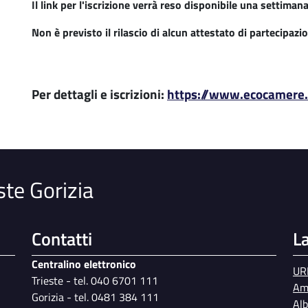
Il link per l'iscrizione verrà reso disponibile una settima
Non è previsto il rilascio di alcun attestato di partecipazi
Per dettagli e iscrizioni:
https://www.ecocamere
ste Gorizia
Contatti
L
Centralino elettronico
UR
Trieste - tel. 040 6701 111
Am
Gorizia - tel. 0481 384 111
Al