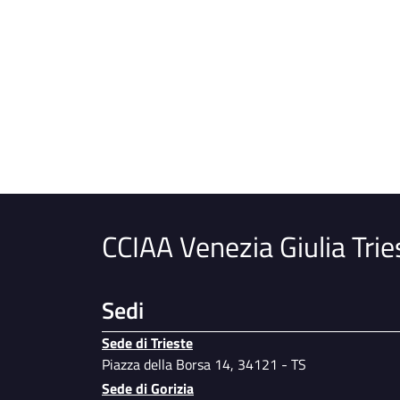
CCIAA Venezia Giulia Trie
Sedi
Sede di Trieste
Piazza della Borsa 14, 34121 - TS
Sede di Gorizia