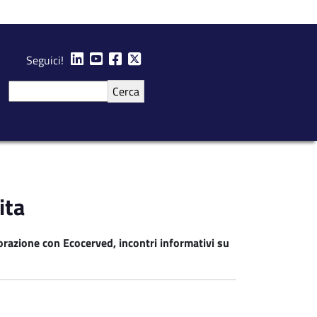
Seguici!
Cerca
ita
razione con Ecocerved, incontri informativi su