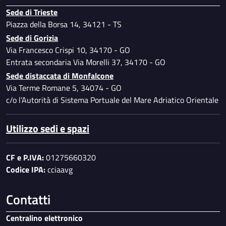
Sede di Trieste
Piazza della Borsa 14, 34121 - TS
Sede di Gorizia
Via Francesco Crispi 10, 34170 - GO
Entrata secondaria Via Morelli 37, 34170 - GO
Sede distaccata di Monfalcone
Via Terme Romane 5, 34074 - GO
c/o l’Autorità di Sistema Portuale del Mare Adriatico Orientale
Utilizzo sedi e spazi
CF e P.IVA:
01275660320
Codice IPA:
cciaavg
Contatti
Centralino elettronico