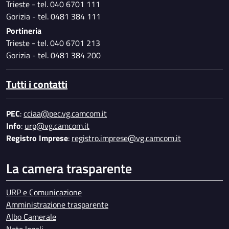
Trieste - tel. 040 6701 111
Gorizia - tel. 0481 384 111
Portineria
Trieste - tel. 040 6701 213
Gorizia - tel. 0481 384 200
Tutti i contatti
PEC
:
cciaa@pec.vg.camcom.it
Info
:
urp@vg.camcom.it
Registro Imprese
:
registro.imprese@vg.camcom.it
La camera trasparente
URP e Comunicazione
Amministrazione trasparente
Albo Camerale
Note legali