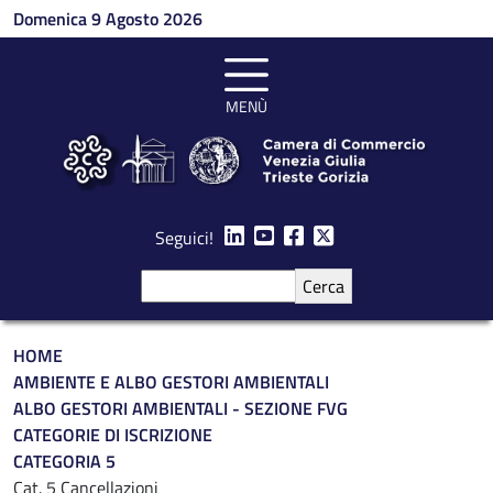
Salta al contenuto principale
Domenica 9 Agosto 2026
MENÙ
Seguici!
Cerca
Briciole di pane
HOME
AMBIENTE E ALBO GESTORI AMBIENTALI
ALBO GESTORI AMBIENTALI - SEZIONE FVG
CATEGORIE DI ISCRIZIONE
CATEGORIA 5
Cat. 5 Cancellazioni