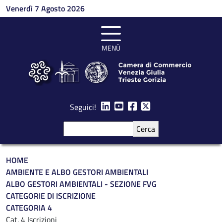
Salta al contenuto principale
Venerdì 7 Agosto 2026
MENÙ
Seguici!
Cerca
Briciole di pane
HOME
AMBIENTE E ALBO GESTORI AMBIENTALI
ALBO GESTORI AMBIENTALI - SEZIONE FVG
CATEGORIE DI ISCRIZIONE
CATEGORIA 4
Cat. 4 Iscrizioni