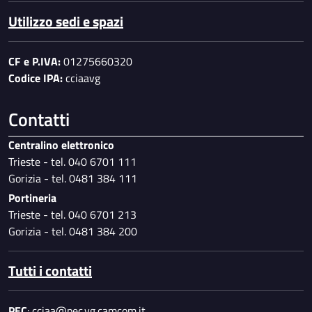
Utilizzo sedi e spazi
CF e P.IVA:
01275660320
Codice IPA:
cciaavg
Contatti
Centralino elettronico
Trieste - tel. 040 6701 111
Gorizia - tel. 0481 384 111
Portineria
Trieste - tel. 040 6701 213
Gorizia - tel. 0481 384 200
Tutti i contatti
PEC
:
cciaa@pec.vg.camcom.it