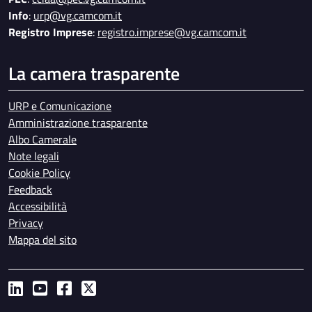
Info
:
urp@vg.camcom.it
Registro Imprese
:
registro.imprese@vg.camcom.it
La camera trasparente
URP e Comunicazione
Amministrazione trasparente
Albo Camerale
Note legali
Cookie Policy
Feedback
Accessibilità
Privacy
Mappa del sito