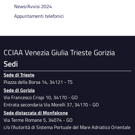
News/Avvisi 2024
Categoria 8
Appuntamenti telefonici
Categoria 9
Categoria 10
CCIAA Venezia Giulia Trieste Gorizia
Sedi
Sede di Trieste
Piazza della Borsa 14, 34121 - TS
Sede di Gorizia
Via Francesco Crispi 10, 34170 - GO
Entrata secondaria Via Morelli 37, 34170 - GO
Sede distaccata di Monfalcone
Via Terme Romane 5, 34074 - GO
c/o l’Autorità di Sistema Portuale del Mare Adriatico Orientale