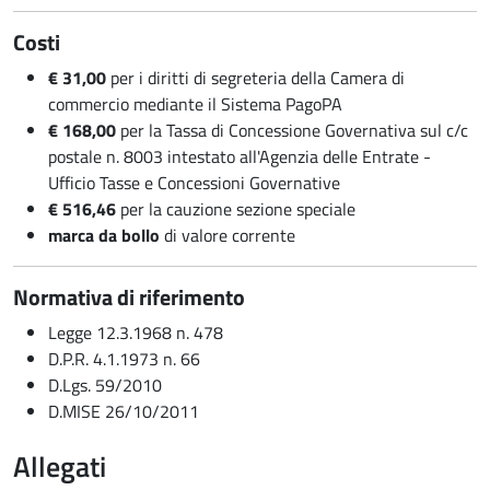
Costi
€ 31,00
per i diritti di segreteria della Camera di
commercio mediante il Sistema PagoPA
€ 168,00
per la Tassa di Concessione Governativa sul c/c
postale n. 8003 intestato all'Agenzia delle Entrate -
Ufficio Tasse e Concessioni Governative
€ 516,46
per la cauzione sezione speciale
marca da bollo
di valore corrente
Normativa di riferimento
Legge 12.3.1968 n. 478
D.P.R. 4.1.1973 n. 66
D.Lgs. 59/2010
D.MISE 26/10/2011
Allegati