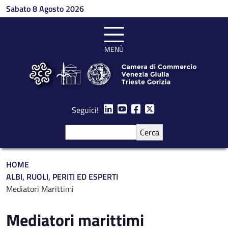
Salta al contenuto principale
Sabato 8 Agosto 2026
MENÙ
Seguici!
Cerca
Briciole di pane
HOME
ALBI, RUOLI, PERITI ED ESPERTI
Mediatori Marittimi
Mediatori marittimi