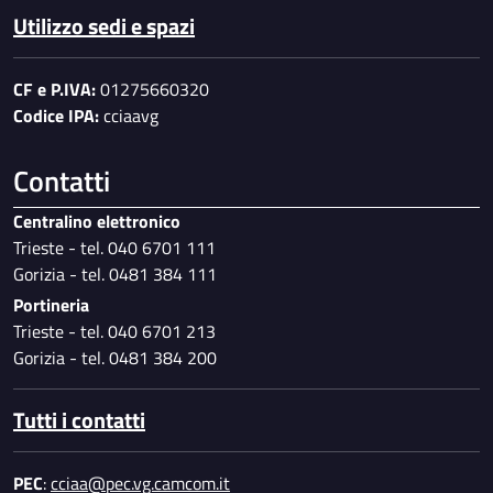
Utilizzo sedi e spazi
CF e P.IVA:
01275660320
Codice IPA:
cciaavg
Contatti
Centralino elettronico
Trieste - tel. 040 6701 111
Gorizia - tel. 0481 384 111
Portineria
Trieste - tel. 040 6701 213
Gorizia - tel. 0481 384 200
Tutti i contatti
PEC
:
cciaa@pec.vg.camcom.it