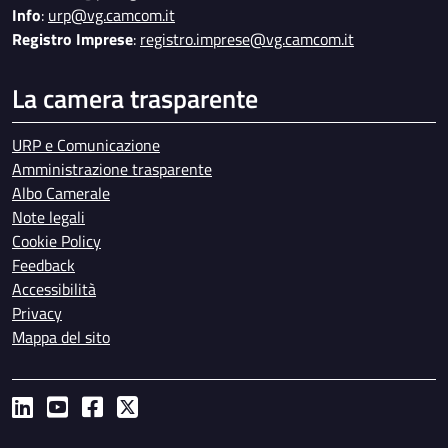
Info
:
urp@vg.camcom.it
Registro Imprese
:
registro.imprese@vg.camcom.it
La camera trasparente
URP e Comunicazione
Amministrazione trasparente
Albo Camerale
Note legali
Cookie Policy
Feedback
Accessibilità
Privacy
Mappa del sito