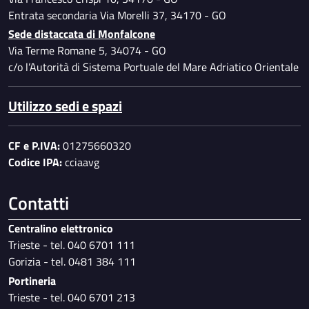
Entrata secondaria Via Morelli 37, 34170 - GO
Sede distaccata di Monfalcone
Via Terme Romane 5, 34074 - GO
c/o l’Autorità di Sistema Portuale del Mare Adriatico Orientale
Utilizzo sedi e spazi
CF e P.IVA:
01275660320
Codice IPA:
cciaavg
Contatti
Centralino elettronico
Trieste - tel. 040 6701 111
Gorizia - tel. 0481 384 111
Portineria
Trieste - tel. 040 6701 213