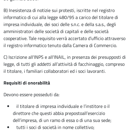
B) Inesistenza di notizie sui protesti, iscritte nel registro
informatico di cui alla legge 480/95 a carico del titolare di
impresa individuale, dei soci delle s.n.c. e della s.a.s., degli
amministratori delle società di capitali e delle società
cooperative. Tale requisito verrà accertato d’ufficio attraverso
il registro informatico tenuto dalla Camera di Commercio.
C) Iscrizione all’INPS e all’INAIL, in presenza dei presupposti di
legge, di tutti gli addetti all’attività di facchinaggio, compreso
il titolare, i familiari collaboratori ed i soci lavoranti.
Requisiti di onorabilità
Devono essere posseduti da:
il titolare di impresa individuale e l’institore o il
direttore che questi abbia prepostoall’esercizio
dell’impresa, di un ramo di essa o di una sua sede;
tutti i soci di società in nome collettivo;