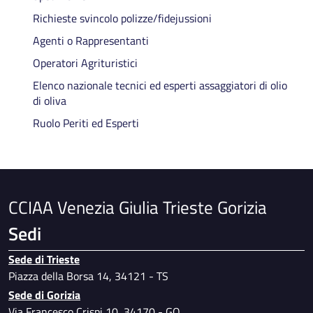
Richieste svincolo polizze/fidejussioni
Agenti o Rappresentanti
Operatori Agrituristici
Elenco nazionale tecnici ed esperti assaggiatori di olio
di oliva
Ruolo Periti ed Esperti
CCIAA Venezia Giulia Trieste Gorizia
Sedi
Sede di Trieste
Piazza della Borsa 14, 34121 - TS
Sede di Gorizia
Via Francesco Crispi 10, 34170 - GO