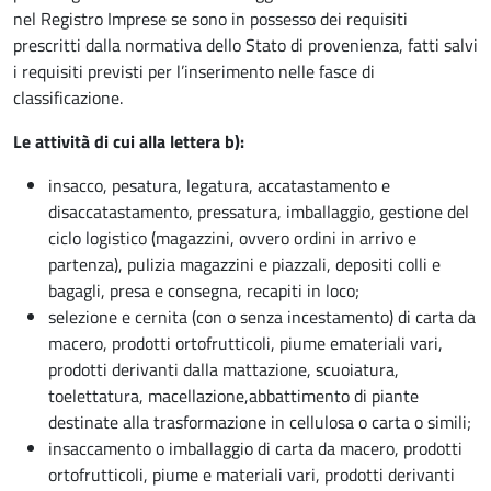
nel Registro Imprese se sono in possesso dei requisiti
prescritti dalla normativa dello Stato di provenienza, fatti salvi
i requisiti previsti per l’inserimento nelle fasce di
classificazione.
Le attività di cui alla lettera b):
insacco, pesatura, legatura, accatastamento e
disaccatastamento, pressatura, imballaggio, gestione del
ciclo logistico (magazzini, ovvero ordini in arrivo e
partenza), pulizia magazzini e piazzali, depositi colli e
bagagli, presa e consegna, recapiti in loco;
selezione e cernita (con o senza incestamento) di carta da
macero, prodotti ortofrutticoli, piume emateriali vari,
prodotti derivanti dalla mattazione, scuoiatura,
toelettatura, macellazione,abbattimento di piante
destinate alla trasformazione in cellulosa o carta o simili;
insaccamento o imballaggio di carta da macero, prodotti
ortofrutticoli, piume e materiali vari, prodotti derivanti