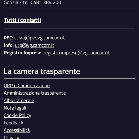
Gorizia - tel. 0481 384 200
Tutti i contatti
PEC
:
cciaa@pec.vg.camcom.it
Info
:
urp@vg.camcom.it
Registro Imprese
:
registro.imprese@vg.camcom.it
La camera trasparente
URP e Comunicazione
Amministrazione trasparente
Albo Camerale
Note legali
Cookie Policy
Feedback
Accessibilità
Privacy