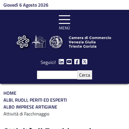
Salta al contenuto principale
Giovedì 6 Agosto 2026
MENÙ
Seguici!
Cerca
Briciole di pane
HOME
ALBI, RUOLI, PERITI ED ESPERTI
ALBO IMPRESE ARTIGIANE
Attività di Facchinaggio