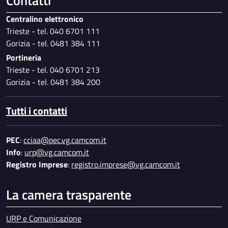
Contatti
Centralino elettronico
Trieste - tel. 040 6701 111
Gorizia - tel. 0481 384 111
Portineria
Trieste - tel. 040 6701 213
Gorizia - tel. 0481 384 200
Tutti i contatti
PEC
:
cciaa@pec.vg.camcom.it
Info
:
urp@vg.camcom.it
Registro Imprese
:
registro.imprese@vg.camcom.it
La camera trasparente
URP e Comunicazione