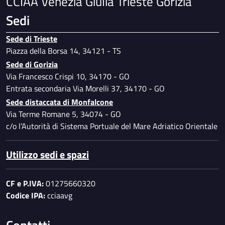
CCIAA Venezia Giulia Trieste Gorizia
Sedi
Sede di Trieste
Piazza della Borsa 14, 34121 - TS
Sede di Gorizia
Via Francesco Crispi 10, 34170 - GO
Entrata secondaria Via Morelli 37, 34170 - GO
Sede distaccata di Monfalcone
Via Terme Romane 5, 34074 - GO
c/o l’Autorità di Sistema Portuale del Mare Adriatico Orientale
Utilizzo sedi e spazi
CF e P.IVA:
01275660320
Codice IPA:
cciaavg