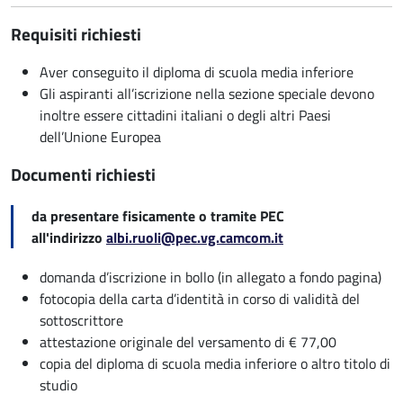
Requisiti richiesti
Aver conseguito il diploma di scuola media inferiore
Gli aspiranti all’iscrizione nella sezione speciale devono
inoltre essere cittadini italiani o degli altri Paesi
dell’Unione Europea
Documenti richiesti
da presentare fisicamente o tramite PEC
all'indirizzo
albi.ruoli@pec.vg.camcom.it
domanda d’iscrizione in bollo (in allegato a fondo pagina)
fotocopia della carta d’identità in corso di validità del
sottoscrittore
attestazione originale del versamento di € 77,00
copia del diploma di scuola media inferiore o altro titolo di
studio