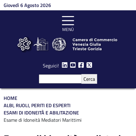
Salta al contenuto principale
Giovedì 6 Agosto 2026
MENÙ
Seguici!
Cerca
Briciole di pane
HOME
ALBI, RUOLI, PERITI ED ESPERTI
ESAMI DI IDONEITÀ E ABILITAZIONE
Esame di Idoneità Mediatori Marittimi