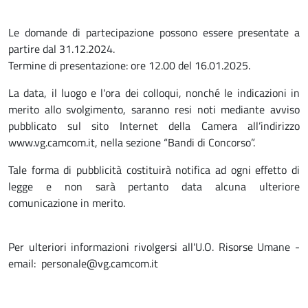
Le domande di partecipazione possono essere presentate a
partire dal 31.12.2024.
Termine di presentazione: ore 12.00 del 16.01.2025.
La data, il luogo e l'ora dei colloqui, nonché le indicazioni in
merito allo svolgimento, saranno resi noti mediante avviso
pubblicato sul sito Internet della Camera all’indirizzo
www.vg.camcom.it, nella sezione “Bandi di Concorso”.
Tale forma di pubblicità costituirà notifica ad ogni effetto di
legge e non sarà pertanto data alcuna ulteriore
comunicazione in merito.
Per ulteriori informazioni rivolgersi all'U.O. Risorse Umane -
email: personale@vg.camcom.it