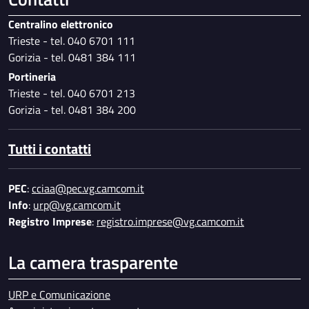
Centralino elettronico
Trieste - tel. 040 6701 111
Gorizia - tel. 0481 384 111
Portineria
Trieste - tel. 040 6701 213
Gorizia - tel. 0481 384 200
Tutti i contatti
PEC
:
cciaa@pec.vg.camcom.it
Info
:
urp@vg.camcom.it
Registro Imprese
:
registro.imprese@vg.camcom.it
La camera trasparente
URP e Comunicazione