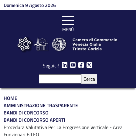
Salta al contenuto principale
Domenica 9 Agosto 2026
MENÙ
Seguici!
Cerca
Briciole di pane
HOME
AMMINISTRAZIONE TRASPARENTE
BANDI DI CONCORSO
BANDI DI CONCORSO APERTI
Procedura Valutativa Per La Progressione Verticale - Area
Funzionari Ed EQ