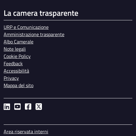
La camera trasparente
URP e Comunicazione
Amministrazione trasparente
Albo Camerale
Note legali
Cookie Policy
Feedback
Accessibilità
Privacy
Mappa del sito
Piè di pagina
Area riservata interni