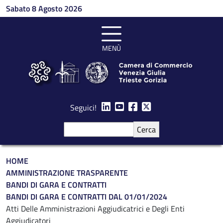
Salta al contenuto principale
Sabato 8 Agosto 2026
MENÙ
Seguici!
Cerca
Briciole di pane
HOME
AMMINISTRAZIONE TRASPARENTE
BANDI DI GARA E CONTRATTI
BANDI DI GARA E CONTRATTI DAL 01/01/2024
Atti Delle Amministrazioni Aggiudicatrici e Degli Enti
Aggiudicatori