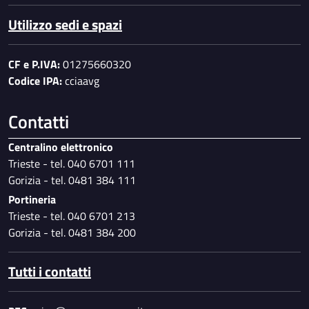
Utilizzo sedi e spazi
CF e P.IVA:
01275660320
Codice IPA:
cciaavg
Contatti
Centralino elettronico
Trieste - tel. 040 6701 111
Gorizia - tel. 0481 384 111
Portineria
Trieste - tel. 040 6701 213
Gorizia - tel. 0481 384 200
Tutti i contatti