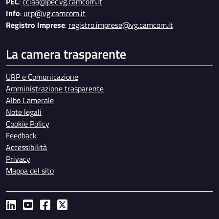
PEC
:
cciaa@pec.vg.camcom.it
Info
:
urp@vg.camcom.it
Registro Imprese
:
registro.imprese@vg.camcom.it
La camera trasparente
URP e Comunicazione
Amministrazione trasparente
Albo Camerale
Note legali
Cookie Policy
Feedback
Accessibilità
Privacy
Mappa del sito