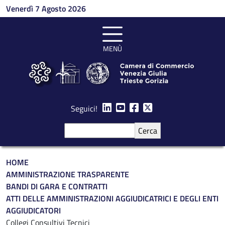
Salta al contenuto principale
Venerdì 7 Agosto 2026
MENÙ
Seguici!
Cerca
Briciole di pane
HOME
AMMINISTRAZIONE TRASPARENTE
BANDI DI GARA E CONTRATTI
ATTI DELLE AMMINISTRAZIONI AGGIUDICATRICI E DEGLI ENTI
AGGIUDICATORI
Collegi Consultivi Tecnici