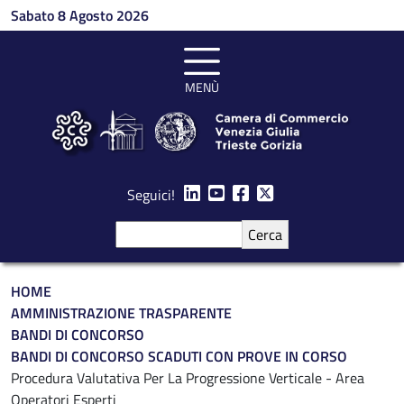
Salta al contenuto principale
Sabato 8 Agosto 2026
MENÙ
Seguici!
Cerca
Briciole di pane
HOME
AMMINISTRAZIONE TRASPARENTE
BANDI DI CONCORSO
BANDI DI CONCORSO SCADUTI CON PROVE IN CORSO
Procedura Valutativa Per La Progressione Verticale - Area
Operatori Esperti