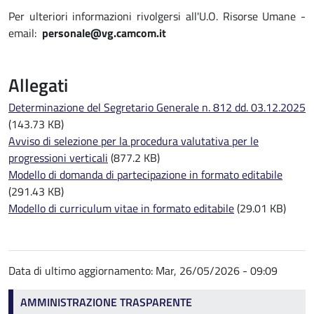
Per ulteriori informazioni rivolgersi all'U.O. Risorse Umane -
email:
personale@vg.camcom.it
Allegati
Determinazione del Segretario Generale n. 812 dd. 03.12.2025
(143.73 KB)
Avviso di selezione per la procedura valutativa per le
progressioni verticali
(877.2 KB)
Modello di domanda di partecipazione in formato editabile
(291.43 KB)
Modello di curriculum vitae in formato editabile
(29.01 KB)
Data di ultimo aggiornamento:
Mar, 26/05/2026 - 09:09
Amministrazione trasparente
AMMINISTRAZIONE TRASPARENTE