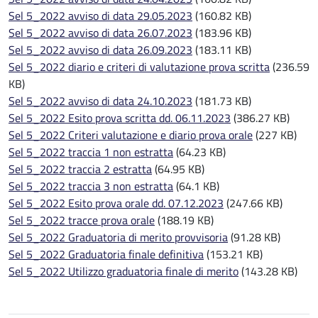
Sel 5_2022 avviso di data 29.05.2023
(160.82 KB)
Sel 5_2022 avviso di data 26.07.2023
(183.96 KB)
Sel 5_2022 avviso di data 26.09.2023
(183.11 KB)
Sel 5_2022 diario e criteri di valutazione prova scritta
(236.59
KB)
Sel 5_2022 avviso di data 24.10.2023
(181.73 KB)
Sel 5_2022 Esito prova scritta dd. 06.11.2023
(386.27 KB)
Sel 5_2022 Criteri valutazione e diario prova orale
(227 KB)
Sel 5_2022 traccia 1 non estratta
(64.23 KB)
Sel 5_2022 traccia 2 estratta
(64.95 KB)
Sel 5_2022 traccia 3 non estratta
(64.1 KB)
Sel 5_2022 Esito prova orale dd. 07.12.2023
(247.66 KB)
Sel 5_2022 tracce prova orale
(188.19 KB)
Sel 5_2022 Graduatoria di merito provvisoria
(91.28 KB)
Sel 5_2022 Graduatoria finale definitiva
(153.21 KB)
Sel 5_2022 Utilizzo graduatoria finale di merito
(143.28 KB)