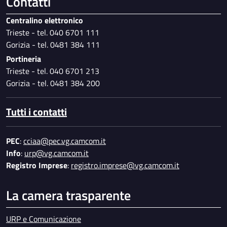
Contatti
Centralino elettronico
Trieste - tel. 040 6701 111
Gorizia - tel. 0481 384 111
Portineria
Trieste - tel. 040 6701 213
Gorizia - tel. 0481 384 200
Tutti i contatti
PEC
:
cciaa@pec.vg.camcom.it
Info
:
urp@vg.camcom.it
Registro Imprese
:
registro.imprese@vg.camcom.it
La camera trasparente
URP e Comunicazione