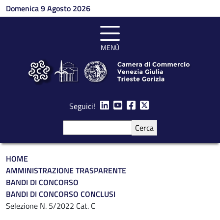
Salta al contenuto principale
Domenica 9 Agosto 2026
MENÙ
Seguici!
Cerca
Briciole di pane
HOME
AMMINISTRAZIONE TRASPARENTE
BANDI DI CONCORSO
BANDI DI CONCORSO CONCLUSI
Selezione N. 5/2022 Cat. C