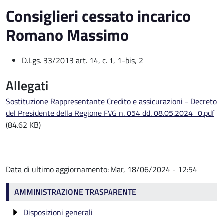
Consiglieri cessato incarico
Romano Massimo
D.Lgs. 33/2013 art. 14, c. 1, 1-bis, 2
Allegati
Sostituzione Rappresentante Credito e assicurazioni - Decreto
del Presidente della Regione FVG n. 054 dd. 08.05.2024_0.pdf
(84.62 KB)
Data di ultimo aggiornamento:
Mar, 18/06/2024 - 12:54
Amministrazione trasparente
AMMINISTRAZIONE TRASPARENTE
Disposizioni generali