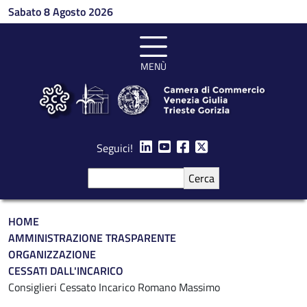
Salta al contenuto principale
Sabato 8 Agosto 2026
MENÙ
Seguici!
Cerca
Briciole di pane
HOME
AMMINISTRAZIONE TRASPARENTE
ORGANIZZAZIONE
CESSATI DALL'INCARICO
Consiglieri Cessato Incarico Romano Massimo