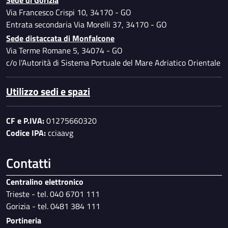
Dati ulteriori
Via Francesco Crispi 10, 34170 - GO
Entrata secondaria Via Morelli 37, 34170 - GO
Sede distaccata di Monfalcone
Via Terme Romane 5, 34074 - GO
c/o l’Autorità di Sistema Portuale del Mare Adriatico Orientale
Utilizzo sedi e spazi
CF e P.IVA:
01275660320
Codice IPA:
cciaavg
Contatti
Centralino elettronico
Trieste - tel. 040 6701 111
Gorizia - tel. 0481 384 111
Portineria