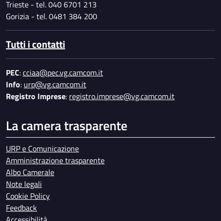
Trieste - tel. 040 6701 213
Gorizia - tel. 0481 384 200
Tutti i contatti
PEC
:
cciaa@pec.vg.camcom.it
Info
:
urp@vg.camcom.it
Registro Imprese
:
registro.imprese@vg.camcom.it
La camera trasparente
URP e Comunicazione
Amministrazione trasparente
Albo Camerale
Note legali
Cookie Policy
Feedback
Accessibilità