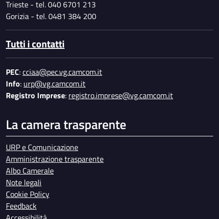
Trieste - tel. 040 6701 213
Gorizia - tel. 0481 384 200
Tutti i contatti
PEC
:
cciaa@pec.vg.camcom.it
Info
:
urp@vg.camcom.it
Registro Imprese
:
registro.imprese@vg.camcom.it
La camera trasparente
URP e Comunicazione
Amministrazione trasparente
Albo Camerale
Note legali
Cookie Policy
Feedback
Accessibilità