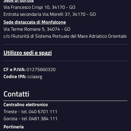
Dati ulteriori
Via Francesco Crispi 10, 34170 - GO
Entrata secondaria Via Morelli 37, 34170 - GO
Sede distaccata di Monfalcone
Via Terme Romane 5, 34074 - GO
c/o l’Autorità di Sistema Portuale del Mare Adriatico Orientale
Utilizzo sedi e spazi
CF e P.IVA:
01275660320
Codice IPA:
cciaavg
Contatti
Centralino elettronico
Trieste - tel. 040 6701 111
Gorizia - tel. 0481 384 111
Portineria