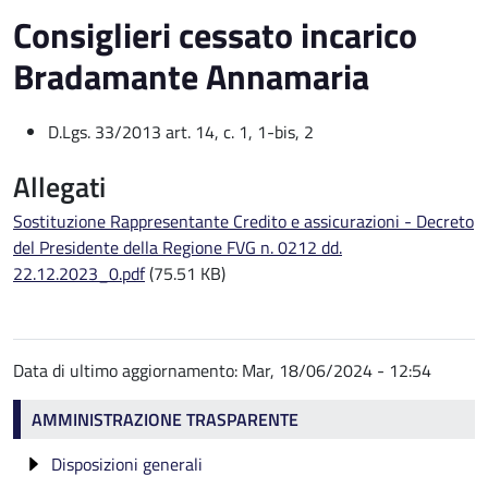
Consiglieri cessato incarico
Bradamante Annamaria
D.Lgs. 33/2013 art. 14, c. 1, 1-bis, 2
Allegati
Sostituzione Rappresentante Credito e assicurazioni - Decreto
del Presidente della Regione FVG n. 0212 dd.
22.12.2023_0.pdf
(75.51 KB)
Data di ultimo aggiornamento:
Mar, 18/06/2024 - 12:54
Amministrazione trasparente
AMMINISTRAZIONE TRASPARENTE
Disposizioni generali