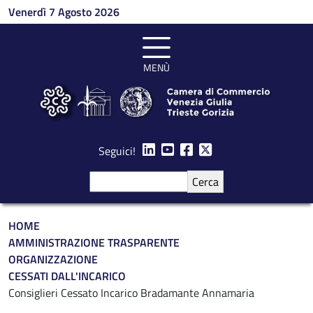
Salta al contenuto principale
Venerdì 7 Agosto 2026
MENÙ
Seguici!
Cerca
Briciole di pane
HOME
AMMINISTRAZIONE TRASPARENTE
ORGANIZZAZIONE
CESSATI DALL'INCARICO
Consiglieri Cessato Incarico Bradamante Annamaria