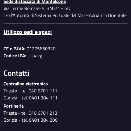
Sede distaccata di Monfalcone
Via Terme Romane 5, 34074 - GO
c/o l’Autorità di Sistema Portuale del Mare Adriatico Orientale
Utilizzo sedi e spazi
CF e P.IVA:
01275660320
Codice IPA:
cciaavg
Contatti
Centralino elettronico
Trieste - tel. 040 6701 111
Gorizia - tel. 0481 384 111
Portineria
Trieste - tel. 040 6701 213
Gorizia - tel. 0481 384 200