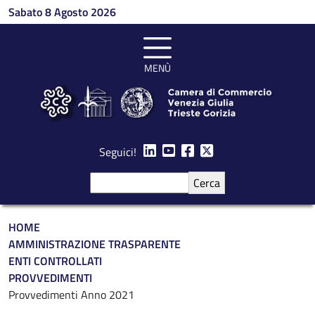
Salta al contenuto principale
Sabato 8 Agosto 2026
MENÙ
Seguici!
Cerca
Briciole di pane
HOME
AMMINISTRAZIONE TRASPARENTE
ENTI CONTROLLATI
PROVVEDIMENTI
Provvedimenti Anno 2021