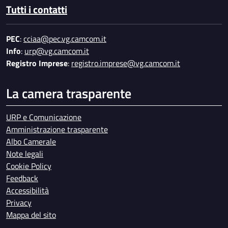
Tutti i contatti
PEC
:
cciaa@pec.vg.camcom.it
Info
:
urp@vg.camcom.it
Registro Imprese
:
registro.imprese@vg.camcom.it
La camera trasparente
URP e Comunicazione
Amministrazione trasparente
Albo Camerale
Note legali
Cookie Policy
Feedback
Accessibilità
Privacy
Mappa del sito