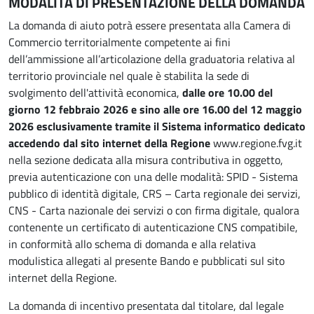
MODALITÀ DI PRESENTAZIONE DELLA DOMANDA
La domanda di aiuto potrà essere presentata alla Camera di
Commercio territorialmente competente ai fini
dell’ammissione all’articolazione della graduatoria relativa al
territorio provinciale nel quale è stabilita la sede di
svolgimento dell'attività economica,
dalle ore 10.00 del
giorno 12 febbraio 2026 e sino alle ore 16.00 del 12 maggio
2026 esclusivamente tramite il Sistema informatico dedicato
accedendo dal sito internet della Regione
www.regione.fvg.it
nella sezione dedicata alla misura contributiva in oggetto,
previa autenticazione con una delle modalità: SPID - Sistema
pubblico di identità digitale, CRS – Carta regionale dei servizi,
CNS - Carta nazionale dei servizi o con firma digitale, qualora
contenente un certificato di autenticazione CNS compatibile,
in conformità allo schema di domanda e alla relativa
modulistica allegati al presente Bando e pubblicati sul sito
internet della Regione.
La domanda di incentivo presentata dal titolare, dal legale