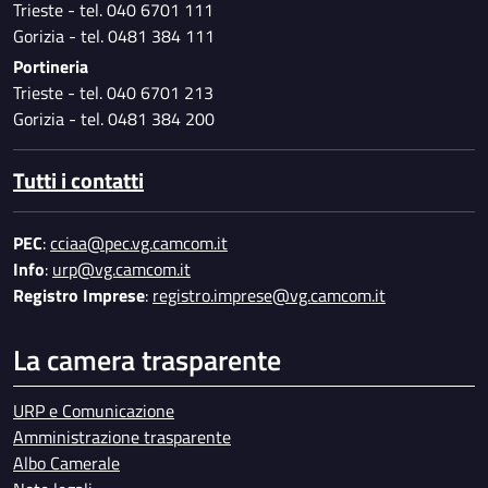
Trieste - tel. 040 6701 111
Gorizia - tel. 0481 384 111
Portineria
Trieste - tel. 040 6701 213
Gorizia - tel. 0481 384 200
Tutti i contatti
PEC
:
cciaa@pec.vg.camcom.it
Info
:
urp@vg.camcom.it
Registro Imprese
:
registro.imprese@vg.camcom.it
La camera trasparente
URP e Comunicazione
Amministrazione trasparente
Albo Camerale