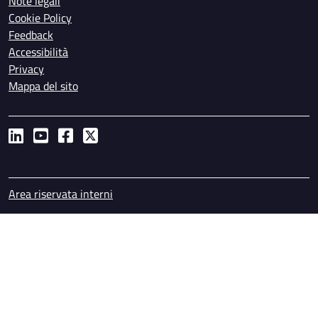
Note legali
Cookie Policy
Feedback
Accessibilità
Privacy
Mappa del sito
Piè di pagina
Area riservata interni