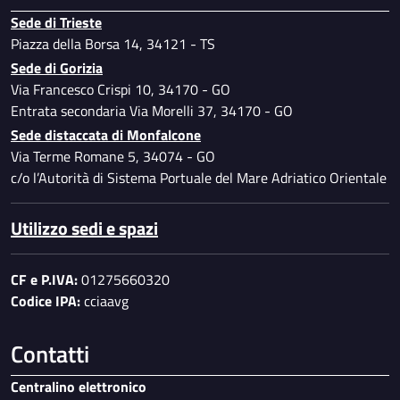
Sede di Trieste
Piazza della Borsa 14, 34121 - TS
Sede di Gorizia
Via Francesco Crispi 10, 34170 - GO
Entrata secondaria Via Morelli 37, 34170 - GO
Sede distaccata di Monfalcone
Via Terme Romane 5, 34074 - GO
c/o l’Autorità di Sistema Portuale del Mare Adriatico Orientale
Utilizzo sedi e spazi
CF e P.IVA:
01275660320
Codice IPA:
cciaavg
Contatti
Centralino elettronico