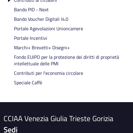
Bando PID - Next
Contributi per l'acquisto e l'installazione di
generatori e pompe di calore
Bando Voucher Digitali I4.0
Agevolazioni Regionali Carburanti
Portale Agevolazioni Unioncamere
Portale Incentivi
Marchi+ Brevetti+ Disegni+
Fondo EUIPO per la protezione dei diritti di proprietà
intellettuale delle PMI
Contributi per l'economia circolare
Speciale Caffè
CCIAA Venezia Giulia Trieste Gorizia
Sedi