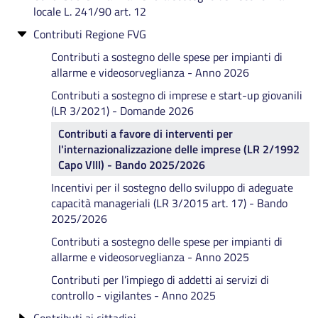
locale L. 241/90 art. 12
INTERVENTI PER LA PROMOZIONE
DELL'ECONOMIA DELLA PROVINCIA 2025
Contributi Regione FVG
CONTRIBUTI A REALTÀ SOCIO-ECONOMICHE -
Contributi a sostegno delle spese per impianti di
INTERVENTI PER LA REALIZZAZIONE DI
allarme e videosorveglianza - Anno 2026
INFRASTRUTTURE PUBBLICHE 2025
Contributi a sostegno di imprese e start-up giovanili
CONTRIBUTI PER INIZIATIVE REALIZZATE DAI
(LR 3/2021) - Domande 2026
PRINCIPALI COMUNI TURISTICI 2025
Contributi a favore di interventi per
l'internazionalizzazione delle imprese (LR 2/1992
Capo VIII) - Bando 2025/2026
Incentivi per il sostegno dello sviluppo di adeguate
capacità manageriali (LR 3/2015 art. 17) - Bando
2025/2026
Contributi a sostegno delle spese per impianti di
allarme e videosorveglianza - Anno 2025
Contributi per l’impiego di addetti ai servizi di
controllo - vigilantes - Anno 2025
Contributi ai cittadini