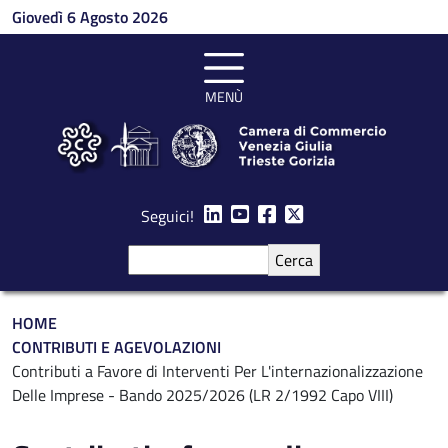
Salta al contenuto principale
Giovedì 6 Agosto 2026
MENÙ
Seguici!
Cerca
Briciole di pane
HOME
CONTRIBUTI E AGEVOLAZIONI
Contributi a Favore di Interventi Per L'internazionalizzazione
Delle Imprese - Bando 2025/2026 (LR 2/1992 Capo VIII)