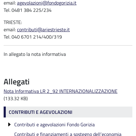
email:
agevolazioni@fondogorizia.it
Tel. 0481 384 225/234
TRIESTE:
email:
contributi@ariestrieste.it
Tel. 040 6701 214/400/319
In allegato la nota informativa
Allegati
Nota Informativa LR 2_92 INTERNAZIONALIZZAZIONE
(133.32 KB)
Contributi e agevolazioni
CONTRIBUTI E AGEVOLAZIONI
Contributi e agevolazioni Fondo Gorizia
Contributi e finanziamenti a sostegno dell‘economia
CONTRIBUTI A REALTÀ SOCIO-ECONOMICHE -