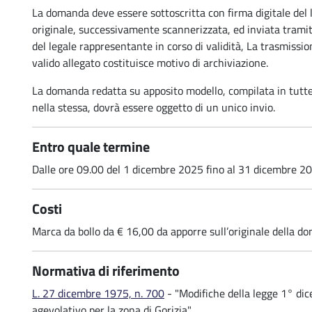
La domanda deve essere sottoscritta con firma digitale del
originale, successivamente scannerizzata, ed inviata tram
del legale rappresentante in corso di validità, La trasmiss
valido allegato costituisce motivo di archiviazione.
La domanda redatta su apposito modello, compilata in tutte l
-
nella stessa, dovrà essere oggetto di un unico invio.
Entro quale termine
Dalle ore 09.00 del 1 dicembre 2025 fino al 31 dicembre 2
Costi
Marca da bollo da € 16,00 da apporre sull’originale della d
Normativa di riferimento
L. 27 dicembre 1975, n. 700
- "Modifiche della legge 1° dic
agevolativo per la zona di Gorizia"