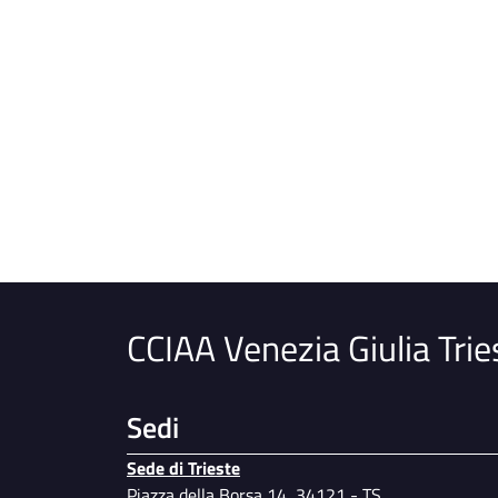
CCIAA Venezia Giulia Trie
Sedi
Sede di Trieste
Piazza della Borsa 14, 34121 - TS