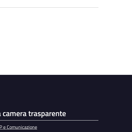
a camera trasparente
P e Comunicazione