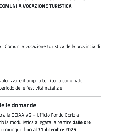
I COMUNI A VOCAZIONE TURISTICA
ali Comuni a vocazione turistica della provincia di
alorizzare il proprio territorio comunale
eriodo delle festività natalizie.
 delle domande
o alla CCIAA VG – Ufficio Fondo Gorizia
ndo la modulistica allegata, a partire
dalle ore
 e comunque
fino al 31 dicembre 2025
.