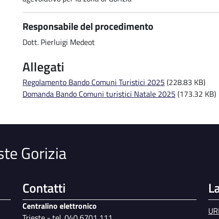
Responsabile del procedimento
Dott. Pierluigi Medeot
Allegati
Regolamento Bando Comuni Turistici 2025
(228.83 KB)
Domanda Bando Comuni turistici Natale 2025
(173.32 KB)
ste Gorizia
Contatti
L
Centralino elettronico
UR
Trieste - tel. 040 6701 111