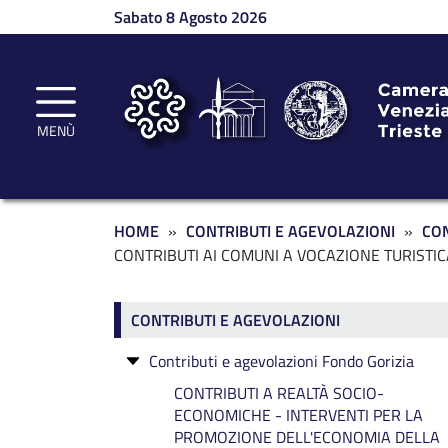
Salta al contenuto principale
Sabato 8 Agosto 2026
MENÙ
Briciole di pane
HOME
CONTRIBUTI E AGEVOLAZIONI
CON
CONTRIBUTI AI COMUNI A VOCAZIONE TURISTICA 
Contributi e agevolazioni
CONTRIBUTI E AGEVOLAZIONI
Contributi e agevolazioni Fondo Gorizia
CONTRIBUTI A REALTÀ SOCIO-
ECONOMICHE - INTERVENTI PER LA
PROMOZIONE DELL'ECONOMIA DELLA