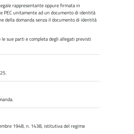
 legale rappresentante oppure firmata in
ite PEC unitamente ad un documento di identità
ione della domanda senza il documento di identità
e sue parti e completa degli allegati previsti
025.
omanda.
embre 1948, n. 1438, istitutiva del regime