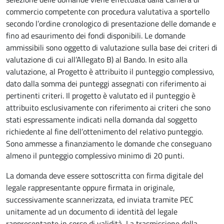
commercio competente con procedura valutativa a sportello
secondo l’ordine cronologico di presentazione delle domande e
fino ad esaurimento dei fondi disponibili. Le domande
ammissibili sono oggetto di valutazione sulla base dei criteri di
valutazione di cui all’Allegato B) al Bando. In esito alla
valutazione, al Progetto è attribuito il punteggio complessivo,
dato dalla somma dei punteggi assegnati con riferimento ai
pertinenti criteri. Il progetto è valutato ed il punteggio è
attribuito esclusivamente con riferimento ai criteri che sono
stati espressamente indicati nella domanda dal soggetto
richiedente al fine dell’ottenimento del relativo punteggio.
Sono ammesse a finanziamento le domande che conseguano
almeno il punteggio complessivo minimo di 20 punti.
La domanda deve essere sottoscritta con firma digitale del
legale rappresentante oppure firmata in originale,
successivamente scannerizzata, ed inviata tramite PEC
unitamente ad un documento di identità del legale
rappresentante in corso di validità, La trasmissione della