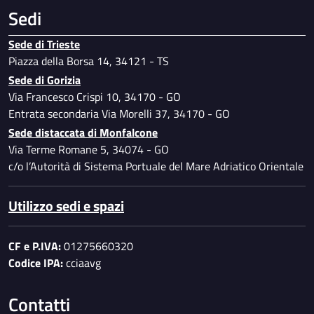
Sedi
Sede di Trieste
Piazza della Borsa 14, 34121 - TS
Sede di Gorizia
Via Francesco Crispi 10, 34170 - GO
Entrata secondaria Via Morelli 37, 34170 - GO
Sede distaccata di Monfalcone
Via Terme Romane 5, 34074 - GO
c/o l’Autorità di Sistema Portuale del Mare Adriatico Orientale
Utilizzo sedi e spazi
CF e P.IVA:
01275660320
Codice IPA:
cciaavg
Contatti