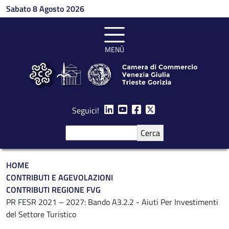
Salta al contenuto principale
Sabato 8 Agosto 2026
MENÙ
Seguici!
Cerca
Briciole di pane
HOME
CONTRIBUTI E AGEVOLAZIONI
CONTRIBUTI REGIONE FVG
PR FESR 2021 – 2027: Bando A3.2.2 - Aiuti Per Investimenti
del Settore Turistico