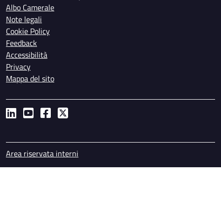
Albo Camerale
Note legali
Cookie Policy
Feedback
Accessibilità
Privacy
Mappa del sito
Piè di pagina
Area riservata interni