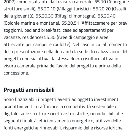
2007) come risultante dalla visura camerale: 55.10 (Alberghi e
strutture simili), 55.20.10 (Villaggi turistici), 55.20.20 (Ostelli
della gioventù), 55.20.30 (Rifugi di montagna), 55.20.40
(Colonie marine e montane), 55.20.51 (Affittacamere per brevi
soggiorni, bed and breakfast, case ed appartamenti per
vacanze, residence) 55.30 (Aree di campeggio e aree
attrezzate per camper e roulotte). Nel caso in cui al momento
della presentazione della domanda la sede di realizzazione del
progetto non sia attiva, la stessa dovrà risultare attiva in
visura camerale prima dell’avvio del progetto e prima della
concessione.
Progetti ammissibili
Sono finanziabili i progetti aventi ad oggetto investimenti
produttivi volti a rafforzare la competitività sostenibile e
digitale sulle strutture ricettive turistiche, riconducibili alle
seguenti finalità: efficientamento energetico, utilizzo delle
fonti energetiche rinnovabili, risparmio delle risorse idriche,