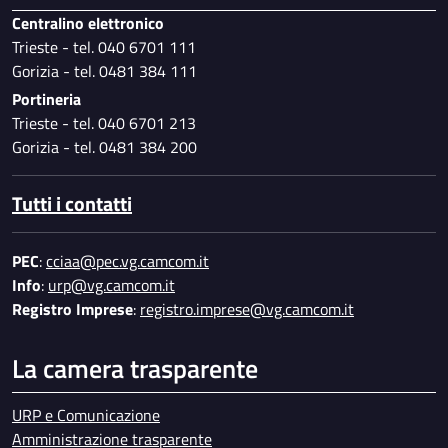
Centralino elettronico
Trieste - tel. 040 6701 111
Gorizia - tel. 0481 384 111
Portineria
Trieste - tel. 040 6701 213
Gorizia - tel. 0481 384 200
Tutti i contatti
PEC
:
cciaa@pec.vg.camcom.it
Info
:
urp@vg.camcom.it
Registro Imprese
:
registro.imprese@vg.camcom.it
La camera trasparente
URP e Comunicazione
Amministrazione trasparente