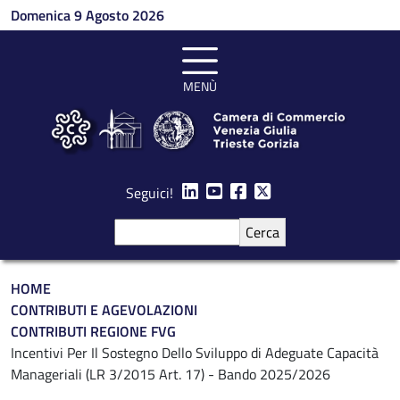
Salta al contenuto principale
Domenica 9 Agosto 2026
MENÙ
Seguici!
Cerca
Briciole di pane
HOME
CONTRIBUTI E AGEVOLAZIONI
CONTRIBUTI REGIONE FVG
Incentivi Per Il Sostegno Dello Sviluppo di Adeguate Capacità
Manageriali (LR 3/2015 Art. 17) - Bando 2025/2026