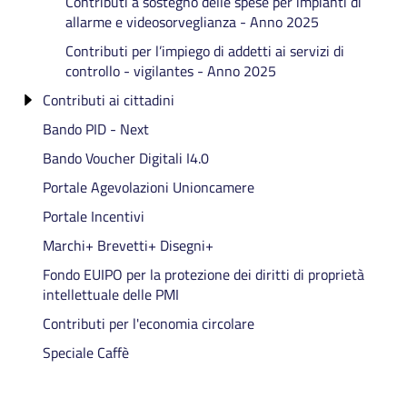
Contributi a sostegno delle spese per impianti di
allarme e videosorveglianza - Anno 2025
Contributi per l’impiego di addetti ai servizi di
controllo - vigilantes - Anno 2025
Contributi ai cittadini
Bando PID - Next
Contributi per l'acquisto e l'installazione di
generatori e pompe di calore
Bando Voucher Digitali I4.0
Agevolazioni Regionali Carburanti
Portale Agevolazioni Unioncamere
Portale Incentivi
Marchi+ Brevetti+ Disegni+
Fondo EUIPO per la protezione dei diritti di proprietà
intellettuale delle PMI
Contributi per l'economia circolare
Speciale Caffè