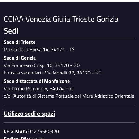
CCIAA Venezia Giulia Trieste Gorizia
Sedi
Sede di Trieste
Piazza della Borsa 14, 34121 - TS
Sede di Gorizia
Via Francesco Crispi 10, 34170 - GO
Entrata secondaria Via Morelli 37, 34170 - GO
Sede distaccata di Monfalcone
Via Terme Romane 5, 34074 - GO
c/o l’Autorità di Sistema Portuale del Mare Adriatico Orientale
Utilizzo sedi e spazi
CF e P.IVA:
01275660320
Codice IPA:
cciaavg