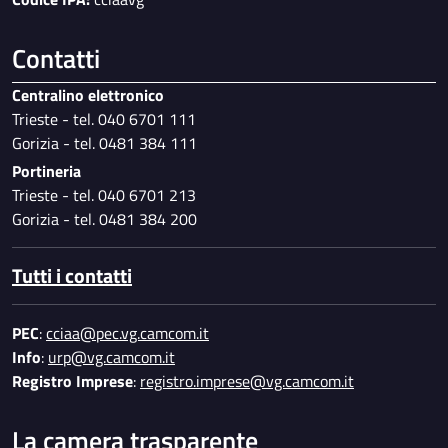
Contatti
Centralino elettronico
Trieste - tel. 040 6701 111
Gorizia - tel. 0481 384 111
Portineria
Trieste - tel. 040 6701 213
Gorizia - tel. 0481 384 200
Tutti i contatti
PEC
:
cciaa@pec.vg.camcom.it
Info
:
urp@vg.camcom.it
Registro Imprese
:
registro.imprese@vg.camcom.it
La camera trasparente