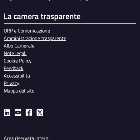
La camera trasparente
URP e Comunicazione
Amministrazione trasparente
Albo Camerale
Note legali
Cookie Policy
Feedback
Accessibilità
Privacy
Mappa del sito
Piè di pagina
Area riservata interni