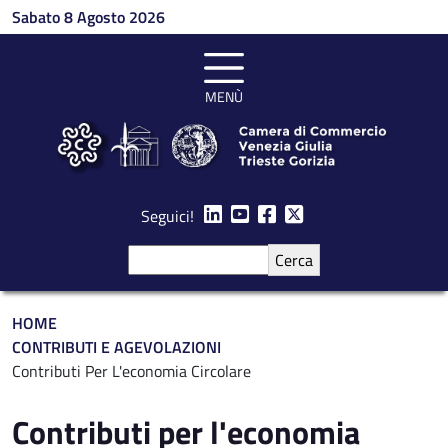
Salta al contenuto principale
Sabato 8 Agosto 2026
MENÙ
Seguici!
Cerca
Briciole di pane
HOME
CONTRIBUTI E AGEVOLAZIONI
Contributi Per L'economia Circolare
Contributi per l'economia