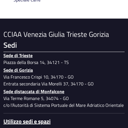
allarme e videosorveglianza - Anno 2025
Contributi per l’impiego di addetti ai servizi di
controllo - vigilantes - Anno 2025
CCIAA Venezia Giulia Trieste Gorizia
Sedi
Sede di Trieste
Piazza della Borsa 14, 34121 - TS
Sede di Gorizia
Via Francesco Crispi 10, 34170 - GO
Entrata secondaria Via Morelli 37, 34170 - GO
Sede distaccata di Monfalcone
Via Terme Romane 5, 34074 - GO
c/o l’Autorità di Sistema Portuale del Mare Adriatico Orientale
Utilizzo sedi e spazi