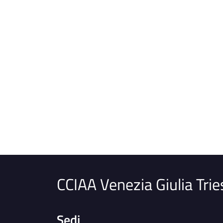
CCIAA Venezia Giulia Trie
Sedi