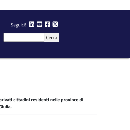
Seguici!
Cerca
rivati cittadini residenti nelle province di
iulia.