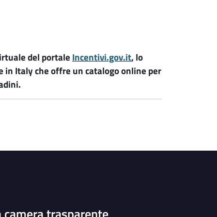
virtuale del portale
Incentivi.gov.it
,
lo
in Italy che offre un catalogo online per
adini.
a camera trasparente