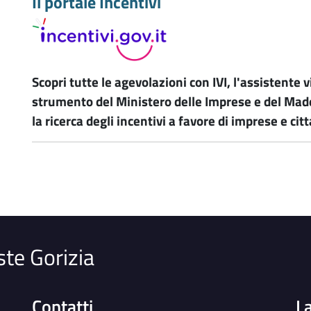
Il portale Incentivi
Scopri tutte le agevolazioni con IVI, l'assistente 
strumento del Ministero delle Imprese e del Made 
la ricerca degli incentivi a favore di imprese e citt
ste Gorizia
Contatti
L