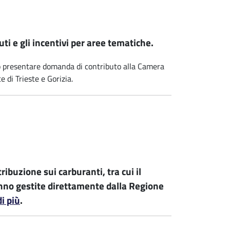
uti e gli incentivi per aree tematiche.
no presentare domanda di contributo alla Camera
e di Trieste e Gorizia.
ribuzione sui carburanti, tra cui il
aranno gestite direttamente dalla Regione
di più
.