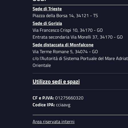
Sede di Trieste
Piazza della Borsa 14, 34121 - TS
Sede di Gorizia
Via Francesco Crispi 10, 34170 - GO
Entrata secondaria Via Morelli 37, 34170 - GO
Sede distaccata di Monfalcone
Via Terme Romane 5, 34074 - GO
c/o l’Autorità di Sistema Portuale del Mare Adriat
Orientale
Utilizzo sedi e spazi
CF e P.IVA:
01275660320
Codice IPA:
cciaavg
Piè di pagina
Area riservata interni