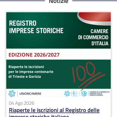
Notizie
Immagine
04 Ago 2026
Riaperte le iscrizioni al Registro delle
imprese storiche italiane