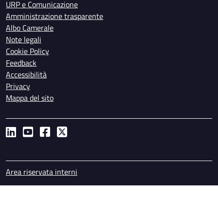
URP e Comunicazione
Amministrazione trasparente
Albo Camerale
Note legali
Cookie Policy
Feedback
Accessibilità
Privacy
Mappa del sito
Piè di pagina
Area riservata interni