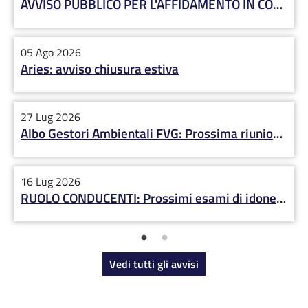
AVVISO PUBBLICO PER L'AFFIDAMENTO IN CONCESSIONE DEL SERVIZIO DI INSTALLAZIONE E GESTIONE DI DISTRIBUTORI AUTOMATICI DI ALIMENTI E BEVANDE
05 Ago 2026
Aries: avviso chiusura estiva
27 Lug 2026
Albo Gestori Ambientali FVG: Prossima riunione Commissione 7 settembre
16 Lug 2026
RUOLO CONDUCENTI: Prossimi esami di idoneità 8 e 29 settembre 2026
Vedi tutti gli avvisi