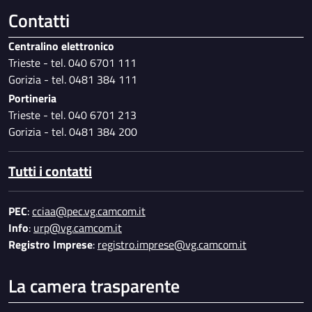
Contatti
Centralino elettronico
Trieste - tel. 040 6701 111
Gorizia - tel. 0481 384 111
Portineria
Trieste - tel. 040 6701 213
Gorizia - tel. 0481 384 200
Tutti i contatti
PEC
:
cciaa@pec.vg.camcom.it
Info
:
urp@vg.camcom.it
Registro Imprese
:
registro.imprese@vg.camcom.it
La camera trasparente