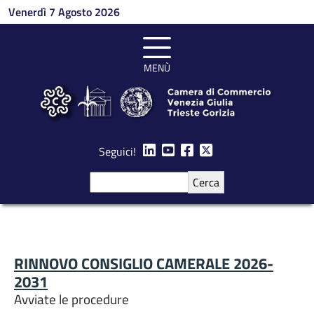
Salta al contenuto principale
Venerdì 7 Agosto 2026
MENÙ
Seguici!
Cerca
RINNOVO CONSIGLIO CAMERALE 2026-
2031
Avviate le procedure