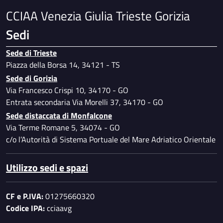
CCIAA Venezia Giulia Trieste Gorizia
Sedi
Sede di Trieste
Piazza della Borsa 14, 34121 - TS
Sede di Gorizia
Via Francesco Crispi 10, 34170 - GO
Entrata secondaria Via Morelli 37, 34170 - GO
Sede distaccata di Monfalcone
Via Terme Romane 5, 34074 - GO
c/o l’Autorità di Sistema Portuale del Mare Adriatico Orientale
Utilizzo sedi e spazi
CF e P.IVA:
01275660320
Codice IPA:
cciaavg