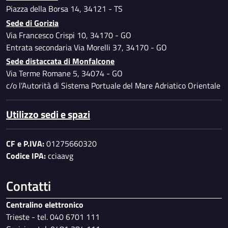
Piazza della Borsa 14, 34121 - TS
Sede di Gorizia
Via Francesco Crispi 10, 34170 - GO
Entrata secondaria Via Morelli 37, 34170 - GO
Sede distaccata di Monfalcone
Via Terme Romane 5, 34074 - GO
c/o l’Autorità di Sistema Portuale del Mare Adriatico Orientale
Utilizzo sedi e spazi
CF e P.IVA:
01275660320
Codice IPA:
cciaavg
Contatti
Centralino elettronico
Trieste - tel. 040 6701 111