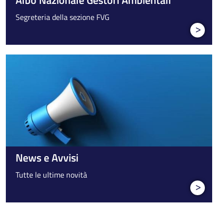
Albo Nazionale Gestori Ambientali
Segreteria della sezione FVG
>
News e Avvisi
Tutte le ultime novità
>