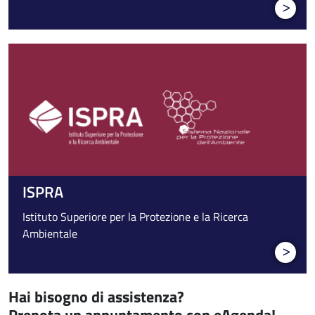
>
ISPRA
Istituto Superiore per la Protezione e la Ricerca
Ambientale
>
Hai bisogno di assistenza?
Prenota un appuntamento con eAgenda!