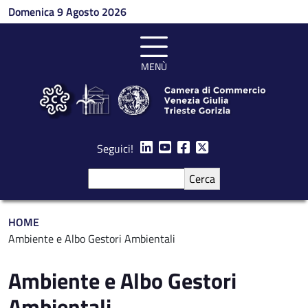
Salta al contenuto principale
Domenica 9 Agosto 2026
MENÙ
Seguici!
Cerca
Briciole di pane
HOME
Ambiente e Albo Gestori Ambientali
Ambiente e Albo Gestori
Ambientali