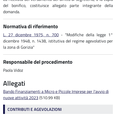
del bonifico, costituisce allegato parte integrante della
domanda.
Normativa di riferimento
L. 27 dicembre 1975, n. 700
- "Modifiche della legge 1°
dicembre 1948, n. 1438, istitutiva del regime agevolativo per
la zona di Gorizia"
Responsabile del procedimento
Paola Vidoz
Allegati
Bando Finanziamenti a Micro e Piccole Imprese per l'avvio di
nuove attività 2023
(510.99 KB)
Contributi e agevolazioni
CONTRIBUTI E AGEVOLAZIONI