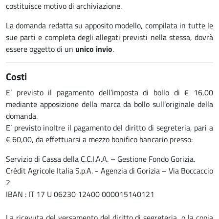
costituisce motivo di archiviazione.
La domanda redatta su apposito modello, compilata in tutte le
sue parti e completa degli allegati previsti nella stessa, dovrà
essere oggetto di un
unico invio
.
Costi
E’ previsto il pagamento dell’imposta di bollo di € 16,00
mediante apposizione della marca da bollo sull’originale della
domanda.
E’ previsto inoltre il pagamento del diritto di segreteria, pari a
€ 60,00, da effettuarsi a mezzo bonifico bancario presso:
Servizio di Cassa della C.C.I.A.A. – Gestione Fondo Gorizia.
Crédit Agricole Italia S.p.A. - Agenzia di Gorizia – Via Boccaccio
2
IBAN : IT 17 U 06230 12400 000015140121
La ricevuta del versamento del diritto di segreteria, o la copia