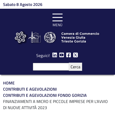
Salta al contenuto principale
Sabato 8 Agosto 2026
MENÙ
Seguici!
Cerca
Briciole di pane
HOME
CONTRIBUTI E AGEVOLAZIONI
CONTRIBUTI E AGEVOLAZIONI FONDO GORIZIA
FINANZIAMENTI A MICRO E PICCOLE IMPRESE PER L'AVVIO
DI NUOVE ATTIVITÀ 2023