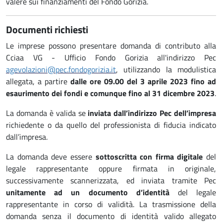
valere sui finanziamenti del Fondo Gorizia.
Documenti richiesti
Le imprese possono presentare domanda di contributo alla
Cciaa VG - Ufficio Fondo Gorizia all'indirizzo Pec
agevolazioni@pec.fondogorizia.it
, utilizzando la modulistica
allegata, a partire
dalle ore 09.00 del 3 aprile 2023 fino ad
esaurimento dei fondi e comunque fino al 31 dicembre 2023
.
La domanda è valida se
inviata dall’indirizzo Pec dell’impresa
richiedente o da quello del professionista di fiducia indicato
dall’impresa.
La domanda deve essere
sottoscritta con firma digitale
del
legale rappresentante oppure firmata in originale,
successivamente scannerizzata, ed inviata tramite Pec
unitamente ad un documento d’identità
del legale
rappresentante in corso di validità. La trasmissione della
domanda senza il documento di identità valido allegato