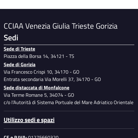
controllo - vigilantes - Anno 2025
CCIAA Venezia Giulia Trieste Gorizia
Sedi
Sede di Trieste
Piazza della Borsa 14, 34121 - TS
Sede di Gorizia
Via Francesco Crispi 10, 34170 - GO
Entrata secondaria Via Morelli 37, 34170 - GO
Sede distaccata di Monfalcone
Via Terme Romane 5, 34074 - GO
c/o l’Autorità di Sistema Portuale del Mare Adriatico Orientale
Utilizzo sedi e spazi
CF e P.IVA:
01275660320