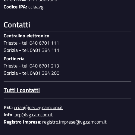
Codice IPA:
cciaavg
Contatti
Centralino elettronico
Trieste - tel. 040 6701 111
Gorizia - tel. 0481 384 111
Portineria
Trieste - tel. 040 6701 213
Gorizia - tel. 0481 384 200
Tutti i contatti
PEC
:
cciaa@pec.vg.camcom.it
Info
:
urp@vg.camcom.it
Registro Imprese
:
registro.imprese@vg.camcom.it