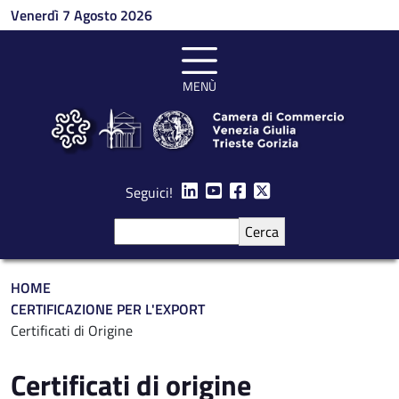
Salta al contenuto principale
Venerdì 7 Agosto 2026
MENÙ
Seguici!
Cerca
Briciole di pane
HOME
CERTIFICAZIONE PER L'EXPORT
Certificati di Origine
Certificati di origine