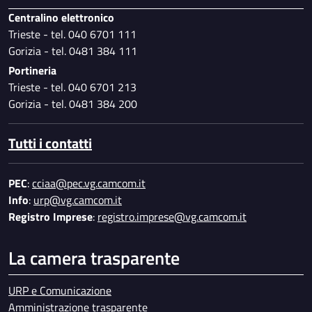
Centralino elettronico
Trieste - tel. 040 6701 111
Gorizia - tel. 0481 384 111
Portineria
Trieste - tel. 040 6701 213
Gorizia - tel. 0481 384 200
Tutti i contatti
PEC
:
cciaa@pec.vg.camcom.it
Info
:
urp@vg.camcom.it
Registro Imprese
:
registro.imprese@vg.camcom.it
La camera trasparente
URP e Comunicazione
Amministrazione trasparente