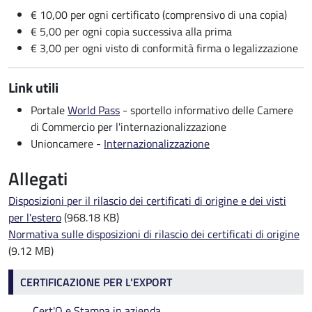
€ 10,00 per ogni certificato (comprensivo di una copia)
€ 5,00 per ogni copia successiva alla prima
€ 3,00 per ogni visto di conformità firma o legalizzazione
Link utili
Portale
World Pass
- sportello informativo delle Camere
di Commercio per l'internazionalizzazione
Unioncamere -
Internazionalizzazione
Allegati
Disposizioni per il rilascio dei certificati di origine e dei visti
per l'estero
(968.18 KB)
Normativa sulle disposizioni di rilascio dei certificati di origine
(9.12 MB)
Certificazione per l'export
CERTIFICAZIONE PER L'EXPORT
Cert'O e Stampa in azienda