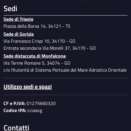
Sedi
Sede di Trieste
Piazza della Borsa 14, 34121 - TS
Sede di Gorizia
Via Francesco Crispi 10, 34170 - GO
Entrata secondaria Via Morelli 37, 34170 - GO
Sede distaccata di Monfalcone
Via Terme Romane 5, 34074 - GO
c/o l’Autorità di Sistema Portuale del Mare Adriatico Orientale
Utilizzo sedi e spazi
CF e P.IVA:
01275660320
Codice IPA:
cciaavg
Contatti