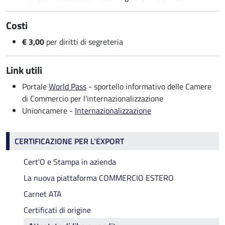
Costi
€ 3,00
per diritti di segreteria
Link utili
Portale
World Pass
- sportello informativo delle Camere
di Commercio per l'internazionalizzazione
Unioncamere -
Internazionalizzazione
Certificazione per l'export
CERTIFICAZIONE PER L'EXPORT
Cert'O e Stampa in azienda
La nuova piattaforma COMMERCIO ESTERO
Carnet ATA
Certificati di origine