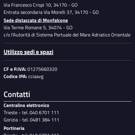
Via Francesco Crispi 10, 34170 - GO
Entrata secondaria Via Morelli 37, 34170 - GO
Sede distaccata di Monfalcone
Via Terme Romane 5, 34074 - GO
c/o l’Autorità di Sistema Portuale del Mare Adriatico Orientale
Utilizzo sedi e spazi
CF e P.IVA:
01275660320
Codice IPA:
cciaavg
Contatti
Centralino elettronico
Trieste - tel. 040 6701 111
Gorizia - tel. 0481 384 111
Portineria