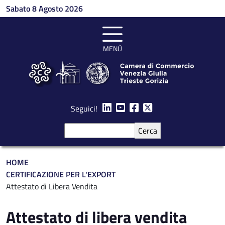
Salta al contenuto principale
Sabato 8 Agosto 2026
MENÙ
Seguici!
Cerca
Briciole di pane
HOME
CERTIFICAZIONE PER L'EXPORT
Attestato di Libera Vendita
Attestato di libera vendita