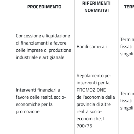
RIFERIMENTI
PROCEDIMENTO
TER
NORMATIVI
Concessione e liquidazione
Termin
di finanziamenti a favore
Bandi camerali
fissati
delle imprese di produzione
singol
industriale e artigianale
Regolamento per
interventi per la
Interventi finanziari a
PROMOZIONE
Termin
favore delle realtà socio-
dell'economia della
fissati
economiche per la
provincia di altre
singol
promozione
realtà socio-
economiche, L.
700/75