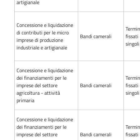
artigianale
Concessione e liquidazione
Termin
di contributi per le micro
Bandi camerali
fissati
imprese di produzione
singol
industriale e artigianale
Concessione e liquidazione
dei finanziamenti per le
Termin
imprese del settore
Bandi camerali
fissati
agricoltura - attività
singol
primaria
Concessione e liquidazione
dei finanziamenti per le
Termin
imprese del settore
Bandi camerali
fissati