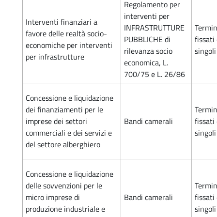
Regolamento per
interventi per
Interventi finanziari a
INFRASTRUTTURE
Termin
favore delle realtà socio-
PUBBLICHE di
fissati
economiche per interventi
rilevanza socio
singol
per infrastrutture
economica, L.
700/75 e L. 26/86
Concessione e liquidazione
dei finanziamenti per le
Termin
imprese dei settori
Bandi camerali
fissati
commerciali e dei servizi e
singol
del settore alberghiero
Concessione e liquidazione
delle sovvenzioni per le
Termin
micro imprese di
Bandi camerali
fissati
produzione industriale e
singol