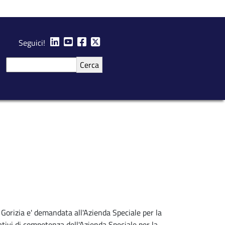
Seguici!
Cerca
 Gorizia e' demandata all'Azienda Speciale per la
tivi di competenza dell'Azienda Speciale per la