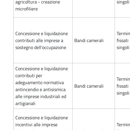
agricoltura - creazione
singol
microfiliere
Concessione e liquidazione
Termin
contributi alle imprese a
Bandi camerali
fissati
sostegno dell'occupazione
singol
Concessione e liquidazione
contributi per
Termin
adeguamento normativa
Bandi camerali
fissati
antincendio e antisismica
singol
alle imprese industriali ed
artigianali
Concessione e liquidazione
incentivi alle imprese
Termin