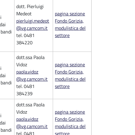
dott. Pierluigi
Medeot
pagina sezione
i
pierluigi.medeot
Fondo Gorizia,
 dai
@vg.camcom.it
modulistica del
i bandi
tel. 0481
settore
384220
dott.ssa Paola
Vidoz
pagina sezione
i
paola.vidoz
Fondo Gorizia,
 dai
@vg.camcom.it
modulistica del
i bandi
tel. 0481
settore
384239
dott.ssa Paola
Vidoz
pagina sezione
i
paola.vidoz
Fondo Gorizia,
 dai
@vg.camcom.it
modulistica del
i bandi
tel. 0481
settore