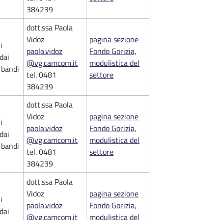
384239
dott.ssa Paola
Vidoz
pagina sezione
i
paola.vidoz
Fondo Gorizia,
 dai
@vg.camcom.it
modulistica del
i bandi
tel. 0481
settore
384239
dott.ssa Paola
Vidoz
pagina sezione
i
paola.vidoz
Fondo Gorizia,
 dai
@vg.camcom.it
modulistica del
i bandi
tel. 0481
settore
384239
dott.ssa Paola
Vidoz
pagina sezione
i
paola.vidoz
Fondo Gorizia,
 dai
@vg.camcom.it
modulistica del