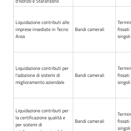
d'Isonzo e Staranzano
Liquidazione contributi alle
Termin
imprese insediate in Tecno
Bandi camerali
fissati
Area
singol
Liquidazione contributi per
Termin
l'adozione di sistemi di
Bandi camerali
fissati
miglioramento aziendale
singol
Liquidazione contributi per
Termin
la certificazione qualità e
Bandi camerali
fissati
per sistemi di
singol