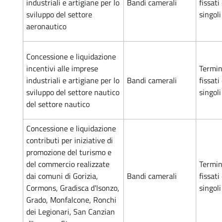
industriali e artigiane per lo
Bandi camerali
fissati
sviluppo del settore
singol
aeronautico
Concessione e liquidazione
incentivi alle imprese
Termin
industriali e artigiane per lo
Bandi camerali
fissati
sviluppo del settore nautico
singol
del settore nautico
Concessione e liquidazione
contributi per iniziative di
promozione del turismo e
del commercio realizzate
Termin
dai comuni di Gorizia,
Bandi camerali
fissati
Cormons, Gradisca d'Isonzo,
singol
Grado, Monfalcone, Ronchi
dei Legionari, San Canzian