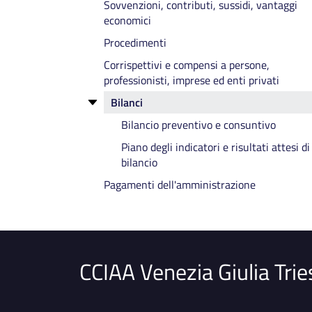
Sovvenzioni, contributi, sussidi, vantaggi
Componenti degli Organi cessato incaric
economici
Telefono e posta elettronica
Procedimenti
Corrispettivi e compensi a persone,
professionisti, imprese ed enti privati
Bilanci
Bilancio preventivo e consuntivo
Piano degli indicatori e risultati attesi di
bilancio
Pagamenti dell'amministrazione
CCIAA Venezia Giulia Trie