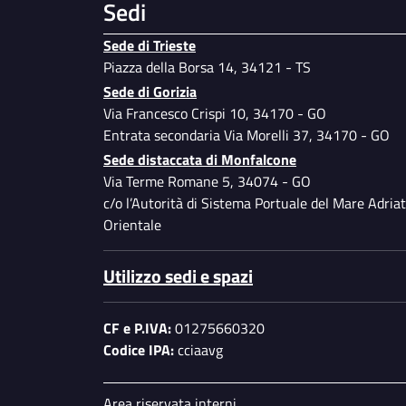
Sedi
Sede di Trieste
Piazza della Borsa 14, 34121 - TS
Sede di Gorizia
Via Francesco Crispi 10, 34170 - GO
Entrata secondaria Via Morelli 37, 34170 - GO
Sede distaccata di Monfalcone
Via Terme Romane 5, 34074 - GO
c/o l’Autorità di Sistema Portuale del Mare Adriat
Orientale
Utilizzo sedi e spazi
CF e P.IVA:
01275660320
Codice IPA:
cciaavg
Area riservata interni