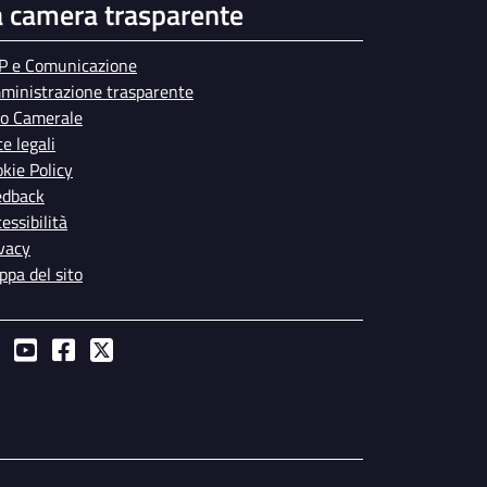
a camera trasparente
P e Comunicazione
ministrazione trasparente
bo Camerale
e legali
kie Policy
edback
essibilità
vacy
pa del sito