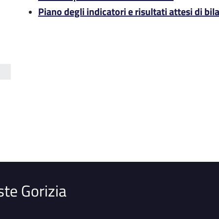
o
Piano degli indicatori e risultati attesi di bil
ste Gorizia