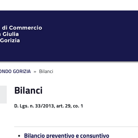
ONDO GORIZIA
Bilanci
Bilanci
rente FG
D. Lgs. n. 33/2013, art. 29, co. 1
Bilancio preventivo e consuntivo