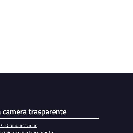
a camera trasparente
P e Comunicazione
ministrazione trasparente