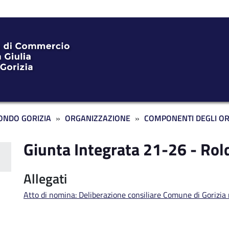
ONDO GORIZIA
ORGANIZZAZIONE
COMPONENTI DEGLI O
Giunta Integrata 21-26 - Rol
rente FG
Allegati
Atto di nomina: Deliberazione consiliare Comune di Gorizia