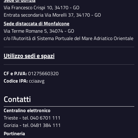
Sede di Gorizia
Via Francesco Crispi 10, 34170 - GO
Entrata secondaria Via Morelli 37, 34170 - GO
Sede distaccata di Monfalcone
Via Terme Romane 5, 34074 - GO
c/o l’Autorità di Sistema Portuale del Mare Adriatico Orientale
Utilizzo sedi e spazi
CF e P.IVA:
01275660320
Codice IPA:
cciaavg
Contatti
Centralino elettronico
Trieste - tel. 040 6701 111
Gorizia - tel. 0481 384 111
Portineria