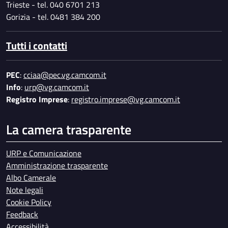
Trieste - tel. 040 6701 213
Gorizia - tel. 0481 384 200
Tutti i contatti
PEC
:
cciaa@pec.vg.camcom.it
Info
:
urp@vg.camcom.it
Registro Imprese
:
registro.imprese@vg.camcom.it
La camera trasparente
URP e Comunicazione
Amministrazione trasparente
Albo Camerale
Note legali
Cookie Policy
Feedback
Accessibilità