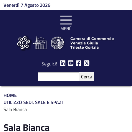
Salta al contenuto principale
Venerdì 7 Agosto 2026
MENÙ
Seguici!
Cerca
Briciole di pane
HOME
UTILIZZO SEDI, SALE E SPAZI
Sala Bianca
Sala Bianca