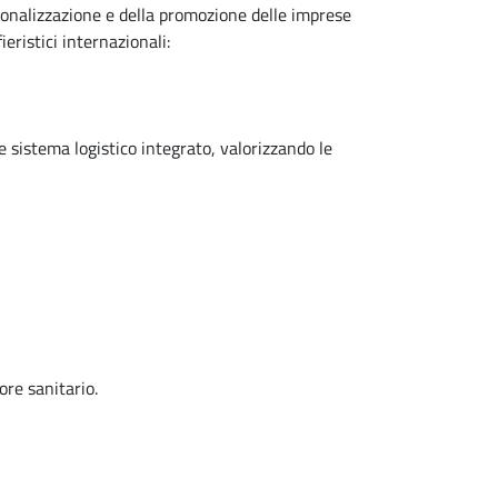
zionalizzazione e della promozione delle imprese
eristici internazionali:
me sistema logistico integrato, valorizzando le
ore sanitario.