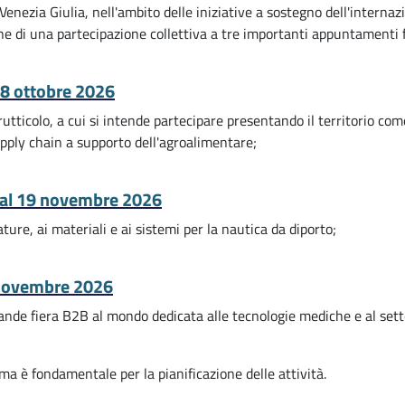
enezia Giulia, nell'ambito delle iniziative a sostegno dell'interna
ne di una partecipazione collettiva a tre importanti appuntamenti fi
' 8 ottobre 2026
frutticolo, a cui si intende partecipare presentando il territorio co
supply chain a supporto dell'agroalimentare;
al 19 novembre 2026
ture, ai materiali e ai sistemi per la nautica da diporto;
 novembre 2026
ande fiera B2B al mondo dedicata alle tecnologie mediche e al sett
ma è fondamentale per la pianificazione delle attività.