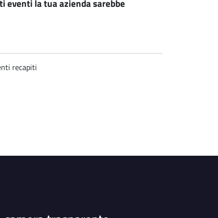
ti eventi la tua azienda sarebbe
nti recapiti