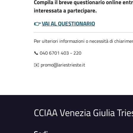
Compila il breve questionario online entr
interessata a partecipare.
👉
VAI AL QUESTIONARIO
Per ulteriori informazioni o necessità di chiarimen
📞 040 6701 403 - 220
✉️ promo@ariestrieste.it
CCIAA Venezia Giulia Trie