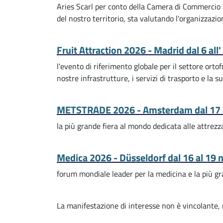
Aries Scarl per conto della Camera di Commercio V
del nostro territorio, sta valutando l'organizzazio
Fruit Attraction 2026 - Madrid dal 6 all
l'evento di riferimento globale per il settore orto
nostre infrastrutture, i servizi di trasporto e la 
METSTRADE 2026 - Amsterdam dal 17 
la più grande fiera al mondo dedicata alle attrezza
Medica 2026 - Düsseldorf dal 16 al 19
forum mondiale leader per la medicina e la più gr
La manifestazione di interesse non è vincolante, 