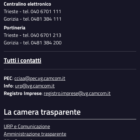
Centralino elettronico
Trieste - tel. 040 6701 111
Gorizia - tel. 0481 384 111
Portineria
Trieste - tel. 040 6701 213
Gorizia - tel. 0481 384 200
Tutti i contatti
PEC
:
cciaa@pec.vg.camcom.it
Info
:
urp@vg.camcom.it
Registro Imprese
:
registro.imprese@vg.camcom.it
La camera trasparente
URP e Comunicazione
Amministrazione trasparente