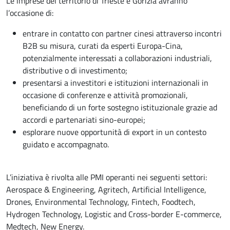
Le imprese del territorio di Trieste e Gorizia avranno
l’occasione di:
entrare in contatto con partner cinesi attraverso incontri
B2B su misura, curati da esperti Europa-Cina,
potenzialmente interessati a collaborazioni industriali,
distributive o di investimento;
presentarsi a investitori e istituzioni internazionali in
occasione di conferenze e attività promozionali,
beneficiando di un forte sostegno istituzionale grazie ad
accordi e partenariati sino-europei;
esplorare nuove opportunità di export in un contesto
guidato e accompagnato.
L’iniziativa è rivolta alle PMI operanti nei seguenti settori:
Aerospace & Engineering, Agritech, Artificial Intelligence,
Drones, Environmental Technology, Fintech, Foodtech,
Hydrogen Technology, Logistic and Cross-border E-commerce,
Medtech, New Energy.