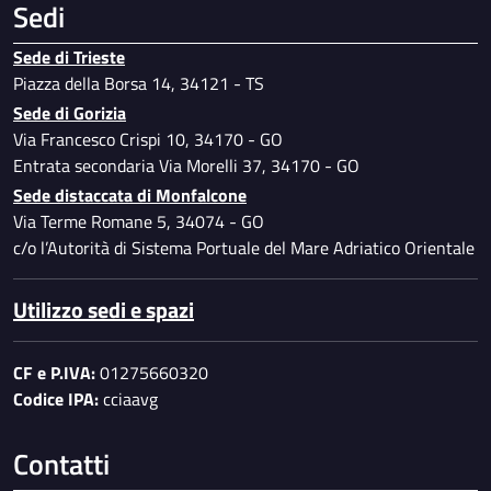
Sedi
Sede di Trieste
Piazza della Borsa 14, 34121 - TS
Sede di Gorizia
Via Francesco Crispi 10, 34170 - GO
Entrata secondaria Via Morelli 37, 34170 - GO
Sede distaccata di Monfalcone
Via Terme Romane 5, 34074 - GO
c/o l’Autorità di Sistema Portuale del Mare Adriatico Orientale
Utilizzo sedi e spazi
CF e P.IVA:
01275660320
Codice IPA:
cciaavg
Contatti