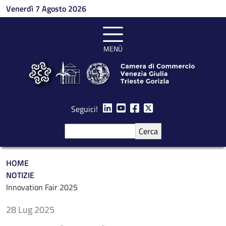
Salta al contenuto principale
Venerdì 7 Agosto 2026
MENÙ
Seguici!
Cerca
Briciole di pane
HOME
NOTIZIE
Innovation Fair 2025
28 Lug 2025