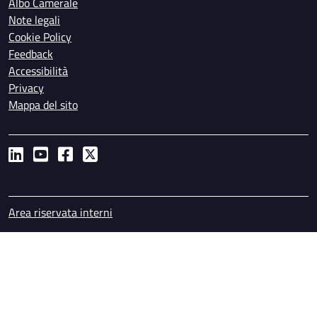
Albo Camerale
Note legali
Cookie Policy
Feedback
Accessibilità
Privacy
Mappa del sito
Piè di pagina
Area riservata interni