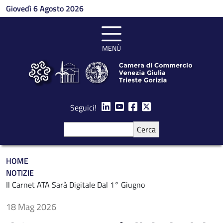
Salta al contenuto principale
Giovedì 6 Agosto 2026
MENÙ
Seguici!
Cerca
Briciole di pane
HOME
NOTIZIE
Il Carnet ATA Sarà Digitale Dal 1° Giugno
18 Mag 2026