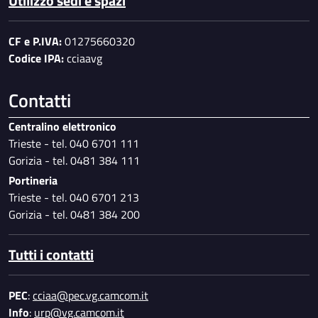
Utilizzo sedi e spazi
CF e P.IVA:
01275660320
Codice IPA:
cciaavg
Contatti
Centralino elettronico
Trieste - tel. 040 6701 111
Gorizia - tel. 0481 384 111
Portineria
Trieste - tel. 040 6701 213
Gorizia - tel. 0481 384 200
Tutti i contatti
PEC
:
cciaa@pec.vg.camcom.it
Info
:
urp@vg.camcom.it