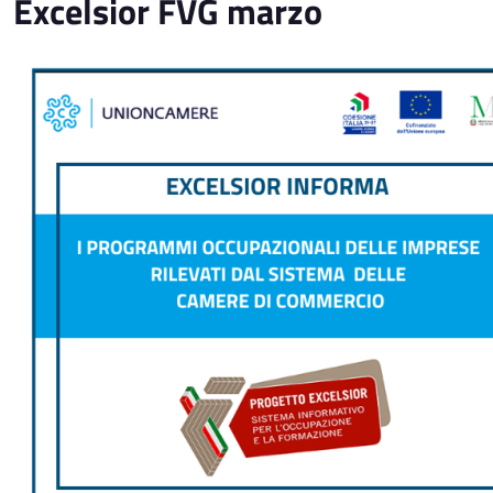
Excelsior FVG marzo
Immagine