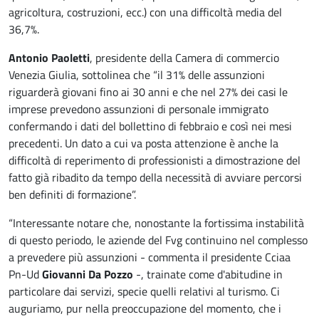
agricoltura, costruzioni, ecc.) con una difficoltà media del
36,7%.
Antonio Paoletti
, presidente della Camera di commercio
Venezia Giulia, sottolinea che “il 31% delle assunzioni
riguarderà giovani fino ai 30 anni e che nel 27% dei casi le
imprese prevedono assunzioni di personale immigrato
confermando i dati del bollettino di febbraio e così nei mesi
precedenti. Un dato a cui va posta attenzione è anche la
difficoltà di reperimento di professionisti a dimostrazione del
fatto già ribadito da tempo della necessità di avviare percorsi
ben definiti di formazione”.
“Interessante notare che, nonostante la fortissima instabilità
di questo periodo, le aziende del Fvg continuino nel complesso
a prevedere più assunzioni - commenta il presidente Cciaa
Pn-Ud
Giovanni Da Pozzo
-, trainate come d'abitudine in
particolare dai servizi, specie quelli relativi al turismo. Ci
auguriamo, pur nella preoccupazione del momento, che i