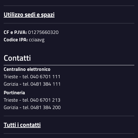
Utilizzo sedi e spazi
CF e P.IVA:
01275660320
Codice IPA:
cciaavg
Contatti
Centralino elettronico
Trieste - tel. 040 6701 111
Gorizia - tel. 0481 384 111
Portineria
Trieste - tel. 040 6701 213
Gorizia - tel. 0481 384 200
Tutti i contatti