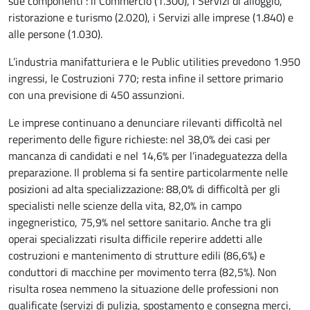
sue componenti : il Commercio (1.300), i Servizi di alloggio,
ristorazione e turismo (2.020), i Servizi alle imprese (1.840) e
alle persone (1.030).
L’industria manifatturiera e le Public utilities prevedono 1.950
ingressi, le Costruzioni 770; resta infine il settore primario
con una previsione di 450 assunzioni.
Le imprese continuano a denunciare rilevanti difficoltà nel
reperimento delle figure richieste: nel 38,0% dei casi per
mancanza di candidati e nel 14,6% per l’inadeguatezza della
preparazione. Il problema si fa sentire particolarmente nelle
posizioni ad alta specializzazione: 88,0% di difficoltà per gli
specialisti nelle scienze della vita, 82,0% in campo
ingegneristico, 75,9% nel settore sanitario. Anche tra gli
operai specializzati risulta difficile reperire addetti alle
costruzioni e mantenimento di strutture edili (86,6%) e
conduttori di macchine per movimento terra (82,5%). Non
risulta rosea nemmeno la situazione delle professioni non
qualificate (servizi di pulizia, spostamento e consegna merci,