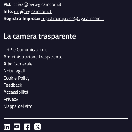
PEC
:
cciaa@pec.vg.camcom.it
Info
:
urp@vg.camcom.it
Registro Imprese
:
registro.imprese@vg.camcom.it
La camera trasparente
URP e Comunicazione
Amministrazione trasparente
Albo Camerale
Note legali
Cookie Policy
Feedback
Accessibilità
Privacy
Mappa del sito