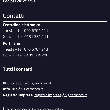
Codice IPA:
cciaavg
Contatti
Centralino elettronico
Trieste - tel. 040 6701 111
Gorizia - tel. 0481 384 111
Portineria
Trieste - tel. 040 6701 213
Gorizia - tel. 0481 384 200
Tutti i contatti
PEC
:
cciaa@pec.vg.camcom.it
Info
:
urp@vg.camcom.it
Registro Imprese
:
registro.imprese@vg.camcom.it
La camera trasparente