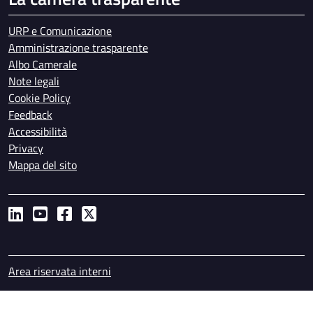
URP e Comunicazione
Amministrazione trasparente
Albo Camerale
Note legali
Cookie Policy
Feedback
Accessibilità
Privacy
Mappa del sito
Piè di pagina
Area riservata interni