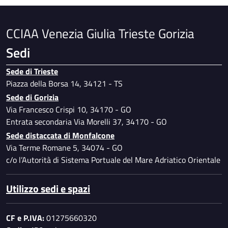
CCIAA Venezia Giulia Trieste Gorizia
Sedi
Sede di Trieste
Piazza della Borsa 14, 34121 - TS
Sede di Gorizia
Via Francesco Crispi 10, 34170 - GO
Entrata secondaria Via Morelli 37, 34170 - GO
Sede distaccata di Monfalcone
Via Terme Romane 5, 34074 - GO
c/o l’Autorità di Sistema Portuale del Mare Adriatico Orientale
Utilizzo sedi e spazi
CF e P.IVA:
01275660320