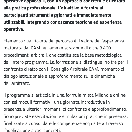
operative applicabili
, con un approccio concreto e orientato
alla pratica professionale. L’obiettivo è fornire ai
partecipanti strumenti aggiornati e immediatamente
utilizzabili, integrando conoscenze teoriche ed esperienza
operativa.
Elemento qualificante del percorso è il valore dell’esperienza
maturata dal CAM nell’amministrazione di oltre
3.400
procedimenti arbitrali
, che costituisce la base metodologica
dell’intero programma. La formazione si distingue inoltre per il
confronto diretto con il
Consiglio Arbitrale CAM
, momento di
dialogo istituzionale e approfondimento sulle dinamiche
dell’arbitrato.
Il programma si articola in una formula mista
Milano e online
,
con sei moduli formativi, una giornata introduttiva in
presenza e ulteriori momenti di confronto e approfondimento.
Sono previste
esercitazioni e simulazioni pratiche in presenza
,
finalizzate a consolidare le competenze acquisite attraverso
l’applicazione a casi concreti.