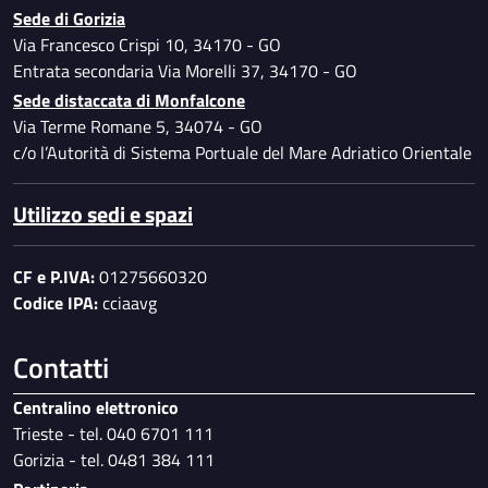
Sede di Gorizia
Via Francesco Crispi 10, 34170 - GO
Entrata secondaria Via Morelli 37, 34170 - GO
Sede distaccata di Monfalcone
Via Terme Romane 5, 34074 - GO
c/o l’Autorità di Sistema Portuale del Mare Adriatico Orientale
Utilizzo sedi e spazi
CF e P.IVA:
01275660320
Codice IPA:
cciaavg
Contatti
Centralino elettronico
Trieste - tel. 040 6701 111
Gorizia - tel. 0481 384 111