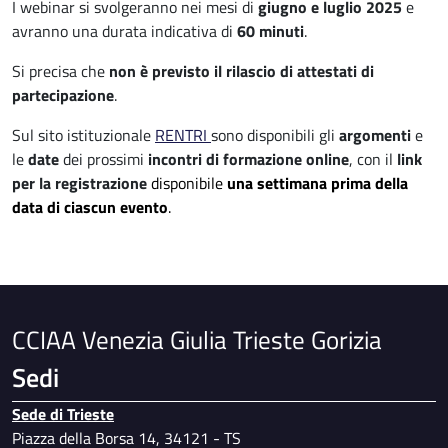
I webinar si svolgeranno nei mesi di
giugno e luglio 2025
e
avranno una durata indicativa di
60 minuti
.
Si precisa che
non è previsto il rilascio di attestati di
partecipazione
.
Sul sito istituzionale
RENTRI
sono disponibili gli
argomenti
e
le
date
dei prossimi
incontri di formazione online
, con il
link
per la registrazione
disponibile
una settimana prima della
data di ciascun evento
.
CCIAA Venezia Giulia Trieste Gorizia
Sedi
Sede di Trieste
Piazza della Borsa 14, 34121 - TS