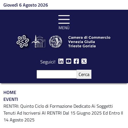
Salta al contenuto principale
Giovedì 6 Agosto 2026
MENÙ
Seguici!
Cerca
Briciole di pane
HOME
EVENTI
RENTRI: Quinto Ciclo di Formazione Dedicato Ai Soggetti
Tenuti Ad Iscriversi Al RENTRI Dal 15 Giugno 2025 Ed Entro Il
14 Agosto 2025